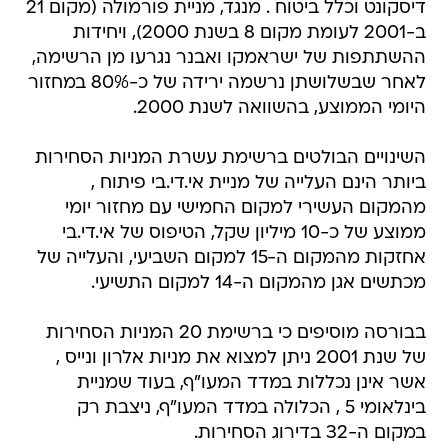
דיסקונט וכלל ביטוח . מנגד, מניית פורמולה (מקום 21
ב-2001 לעומת מקום 8 בשנת 2000), ויחידות
ההשתתפות של ישראמקו ואבנר נגרעו מן הרשימה,
לאחר שבשלושתן נרשמה ירידה של כ-80% במחזור
היומי הממוצע, בהשוואה לשנת 2000.
השינויים הבולטים ברשימת עשרת המניות הסחירות
ביותר הינם העלייה של מניית אי.די.בי פיתוח ,
מהמקום העשירי למקום החמישי עם מחזור יומי
ממוצע של כ-10 מיליון שקל, הטיפוס של אי.די.בי
אחזקות מהמקום ה-15 למקום השביעי, והעלייה של
מכתשים אגן מהמקום ה-14 למקום התשיעי.
בבורסה מוסיפים כי ברשימת 20 המניות הסחירות
של שנת 2001 ניתן למצוא את מניות אלרון ונייס ,
אשר אינן נכללות במדד המעו"ף, בעוד שמניית
בינלאומי 5 , הכלולה במדד המעו"ף, ניצבת רק
במקום ה-32 בדירוג הסחירות.