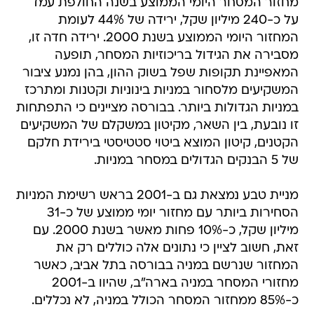
מחזור המסחר היומי הממוצע בשנה החולפת עמד
על כ-240 מיליון שקל, ירידה של 44% לעומת
המחזור היומי הממוצע בשנת 2000. ירידה חדה זו,
מסבירה את הגידול בריכוזיות המסחר, תופעה
המאפיינת תקופות שפל בשוק ההון, בהן נמנע ציבור
המשקיעים מלסחור במניות בינוניות וקטנות ומתרכז
במניות הגדולות ביותר. בבורסה מציינים כי התפתחות
זו נובעת, בין השאר, מקיטון במשקלם של המשקיעים
הקטנים, קיטון המוצא ביטוי סטטיסטי בירידת חלקם
של 5 הבנקים הגדולים במסחר במניות.
מניית טבע נמצאת גם ב-2001 בראש רשימת המניות
הסחירות ביותר עם מחזור יומי ממוצע של כ-31
מיליון שקל, כ-10% פחות מאשר בשנת 2000. עם
זאת, חשוב לציין כי נתונים אלה כוללים רק את
המחזור שנרשם במניה בבורסה בתל אביב, כאשר
מחזורי המסחר במניה בארה"ב, שהיוו ב-2001
כ-85% ממחזור המסחר הכולל במניה, לא נכללים.