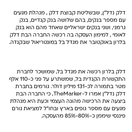
דלק נדל"ן, שבשליטת קבוצת דלק , מנהלת מגעים
עם מספר בנקים, בהם שלושה בנק קנדיים, בנק
גרמני, ושני בנקים ישראליים שאחד מהם הוא בנק
לאומי , למימון העסקה בה רכשה החברה הבת דלק
בלרון באוקטובר את מגדל בל במונטריאול שבקנדה.
דלק בלרון רכשה את מגדל בל, שמושכר לחברת
התקשורת הקנדית בל, שמשתרע על פני כ-110 אלף
מטר בתמורה לכ-131 מיליון דולר. גורמים בחברת
דלק נדל"ן אמרו ל-TheMarker, כי החברה הבת
ביצעה את הרכישה מהונה העצמי וכעת היא מנהלת
מגעים עם מספר גופים בארץ ובחו"ל למציאת גורם
פיננסי שיממן כ-80%-85% מהעסקה.