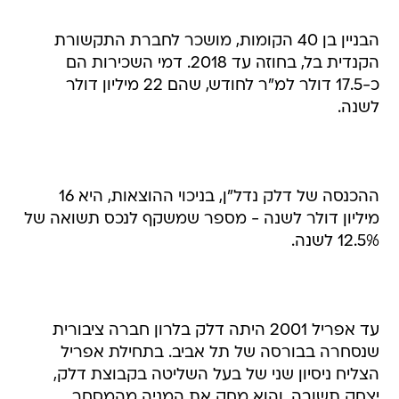
הבניין בן 40 הקומות, מושכר לחברת התקשורת
הקנדית בל, בחוזה עד 2018. דמי השכירות הם
כ-17.5 דולר למ"ר לחודש, שהם 22 מיליון דולר
לשנה.
ההכנסה של דלק נדל"ן, בניכוי ההוצאות, היא 16
מיליון דולר לשנה - מספר שמשקף לנכס תשואה של
12.5% לשנה.
עד אפריל 2001 היתה דלק בלרון חברה ציבורית
שנסחרה בבורסה של תל אביב. בתחילת אפריל
הצליח ניסיון שני של בעל השליטה בקבוצת דלק,
יצחק תשובה, והוא מחק את המניה מהמסחר