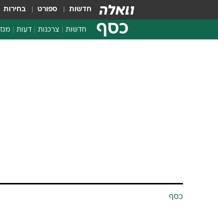
חדשות
ספורט
בחירות
כסף
חדשות
צרכנות
דעות
מגזי
החלטות פיננסיות
בדיקת מוצרים
חדשות מהמדף
השוואת מחירים
צרכנות פיננסית
כסף