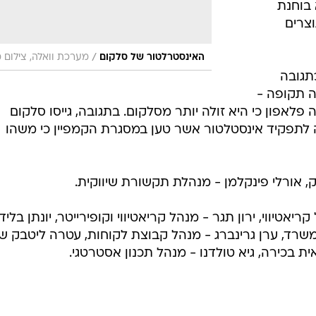
בוחנת
וצרים
/
האינסטרלטור של סלקום
מערכת וואלה, צילום 
תגובה
 תקופה -
ה פלאפון כי היא זולה יותר מסלקום. בתגובה, גייסו סלקום
ה לתפקיד אינסטלטור אשר טען במסגרת הקמפיין כי משהו
, אורלי פינקלמן - מנהלת תקשורת שיווקית.
ריאטיווי, ירון תגר - מנהל קריאטיווי וקופירייטר, יונתן בלידן
משרד, ערן גרינברג - מנהל קבוצת לקוחות, עטרה ליטבק 
אית בכירה, גיא טולדנו - מנהל תכנון אסטרטגי.