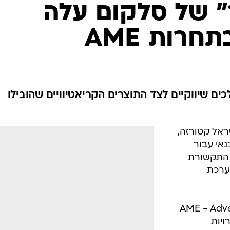
" של סלקום עלה
רות AME
ם שיווקיים לצד התוצרים הקריאטיוויים שהובילו
ראל קטורזה,
אי עבור
 התקשורת
ערכת
AME - Adverti
חרויות