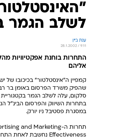
"האינסטלטור
לשלב הגמר בתח
ענת ביין
28.1.2002 / 9:11
התחרות בוחנת אפקטיוויות מהלכי
אליהם
קמפיין ה"אינסטלטור" בכיכובו של יש
שהפיק משרד הפרסום באומן בר רבנ
סלקום, עלה לשלב הגמר בקטגוריית
בתחרות השיווק והפרסום הבינ"ל הנ
במסגרת פסטיבל ניו יורק.
תחרות ה-sing and Marketing
Effectiveness נחשבת לאחת הת