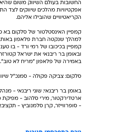
החשובות בעולם השיווק משום שהיא 
אפקטיוויות מהלכים שיווקים לצד הת
הקריאטיוויים שהובילו אליהם.
קמפיין האינסטלטור של סלקום בא כ
למהלך שנקטה חברת פלאפון באותה
קמפיין בכיכובו של רמי ורד - בו טענ
ובאומן בר ריבנאי את ישראל קטורז
באמירה של פלאפון "מריח לא טוב".
סלקום: צביקה פקולה - סמנכ"ל שיווק
באומן בר ריבנאי: שוני ריבנאי - מנהל ק
ארטדירקטור, מירי סלהוב - מפיקת 
- סופרווייזר, קרן סלמנוביץ - תקציב