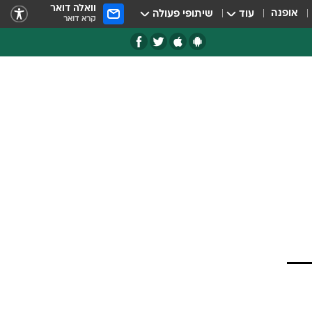
וואלה דואר
אופנה
עוד
שיתופי פעולה
קרא דואר