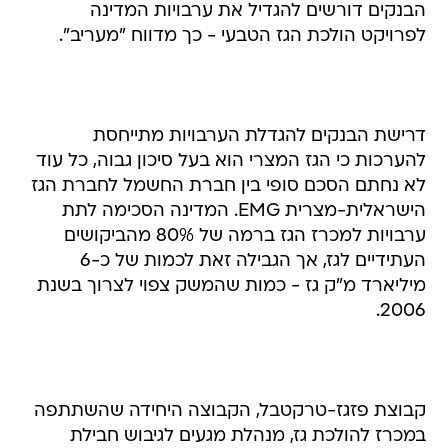
הבנקים דורשים להגדיל את ערבויות המדינה
לפרויקט הולכת הגז הטבעי - כך מדווח "מעריב".
דרישת הבנקים להגדלת הערבויות מתייחסת
להערכות כי הגז המצרי הוא בעל סיכון גבוה, כל עוד
לא נחתם הסכם סופי בין חברת החשמל לחברת הגז
הישראלית-מצרית EMG. המדינה הסכימה לתת
ערבויות למכרז הגז ברמה של 80% מהביקושים
העתידיים לגז, אך הגבילה זאת לכמות של כ-6
מיליארד מ"ק גז - כמות שהמשק צפוי לצרוך בשנת
2006.
קבוצת פזגז-טרקטבל, הקבוצה היחידה שהשתתפה
במכרז להולכת גז, מנהלת מגעים לגיבוש חבילת