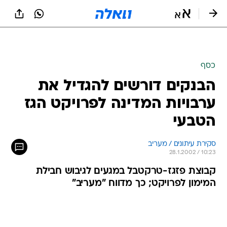
כסף
הבנקים דורשים להגדיל את
ערבויות המדינה לפרויקט הגז
הטבעי
סקירת עיתונים / מעריב
28.1.2002 / 10:23
קבוצת פזגז-טרקטבל במגעים לגיבוש חבילת
המימון לפרויקט; כך מדווח "מעריב"