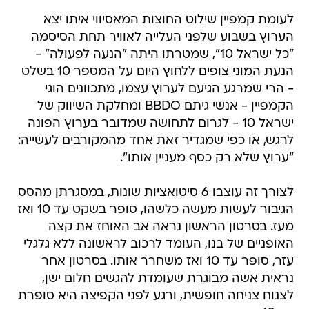
לעומת קמפיין שילוט החוצות המאסיווי איתו יצא
הערוץ בשבוע שלפני העלייה לאוויר תחת הסיסמה
"כל ישראל 10", שמטרתו היתה "הנעה לפעולה" -
הנעת המוני צופים ללחוץ היום על המספר 10 בשלט
- הרי שמרגע הגיעם לערוץ עצמו, מתכוונים הוגי
הקמפיין - אנשי גיתם BBDO ומחלקת השיווק של
ישראל 10 - לגרום לתחושה שמדובר בערוץ הפונה
לרגש, או כפי שמגדיר זאת אחד מהמקורבים לעשייה:
"ערוץ שלא רק כסף מעניין אותו".
לצורך זה עוצבו 6 סיטואציות שונות, במסגרתן מהסס
הגיבור לעשות מעשה כלשהו, סופר בשקט עד 10 ואז
מעז. בסרטון הראשון נראה אב האוחז את קצה
האופניים של בנו, העומד לרכוב לראשונה ללא גלגלי
עזר, סופר עד 10 ואז משחרר אותו. בסרטון אחר
נראית אשה מבוגרת שעומדת להגשים חלום ישן,
לצנוח צניחה חופשית, ורגע לפני הקפיצה היא סופרת