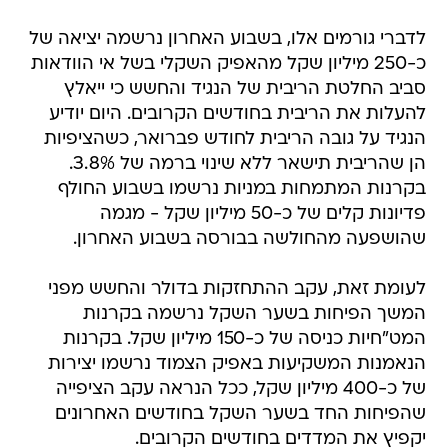
לדברי גורמים אלו, בשבוע האחרון נרשמה יציאה של
כ-250 מיליון שקל מהאפיק השקלי בשל אי הוודאות
סביב החלטת הריבית של הנגיד והחשש כי ייאלץ
להעלות את הריבית בחודשים הקרובים. היום יודיע
הנגיד על גובה הריבית לחודש פברואר, כשהציפיות
הן שהריבית תישאר ללא שינוי ברמה של 3.8%.
בקרנות המתמחות במניות נרשמו בשבוע החולף
פדיונות קלים של כ-50 מיליון שקל - מגמה
שהושפעה מהחולשה בבורסה בשבוע האחרון.
לעומת זאת, עקב ההתחזקות בדולר והחשש מפני
המשך הפיחות בשער השקל נרשמה בקרנות
המט"חיות כניסה של כ-150 מיליון שקל. בקרנות
הנאמנות המשקיעות באפיק הצמוד נרשמו יצירות
של כ-400 מיליון שקל, ככל הנראה עקב הציפייה
שהפיחות החד בשער השקל בחודשים האחרונים
יקפיץ את המדדים בחודשים הקרובים.