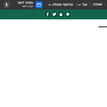
וואלה דואר
אופנה
עוד
שיתופי פעולה
קרא דואר