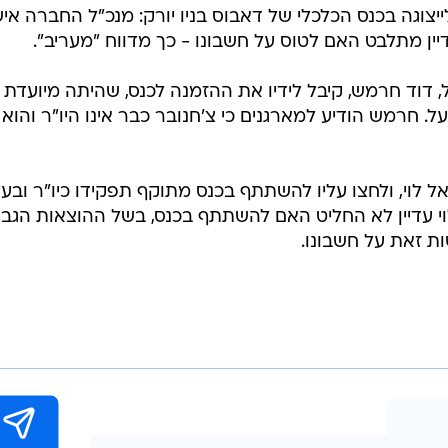
צוגה בכנס הכלכלי של דאבוס בניו יורק: מנכ"ל החברה אי
יין מתלבט האם לטוס על חשבונו - כך מדווח "מעריב".
וד חרמש, קיבל לידיו את ההזמנה לכנס, שהיתה מיועדת
ל. חרמש הודיע למארגנים כי צ'חנובר כבר אינו היו"ר והוא
כאל לוי, ולחצו עליו להשתתף בכנס מתוקף תפקידו כיו"ר ובע
לוי עדיין לא החליט האם להשתתף בכנס, בשל ההוצאות הגבו
ת זאת על חשבונו.