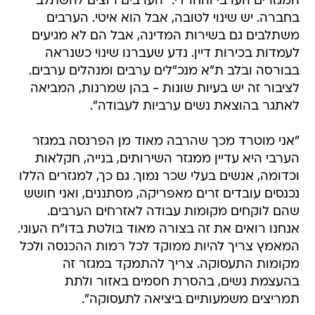
המגזרים הערבי והחרדי: "הערבים רוצים להשתלב
בחברה. יש שינוי לטובה, אבל הוא איטי. הערבים
משתלבים גם בשירות המדינה, אבל הם לא מגיעים
לעמדות בכירות דיין. נדע שעברנו שינוי כשנראה
בבורסה ובלב ת"א מנכ"לים ערבים ומנהלים ערבים.
לציבור זה יש בעיות שונות - בהן שמרנות, המביאה
לאתגר בהוצאת נשים ערביות לעבודה".
"אני מוטרד מכך שהרבה מאוד מן הפרנסה במגזר
הערבי היא עדיין ממגזר השירותים, בנייה, חקלאות
וכדומה, אנשים בעלי שכר נמוך. גם כך, למגזרים הללו
נכנסים עובדים זרים מאפריקה, מסתננים, ואני חושש
שהם לוקחים מקומות עבודה לאזרחים הערבים.
אנחנו רואים את זה בצורה מאוד בולטת בדו"ח העוני.
המאמץ צריך להיות ממוקד לכל רמות ההכנסה ולכל
מקומות התעסוקה. צריך להתמקד במגזר זה
בהעצמת נשים, בהסרת חסמים באזור ולתת
תמריצים משמעותיים ביציאה לתעסוקה".