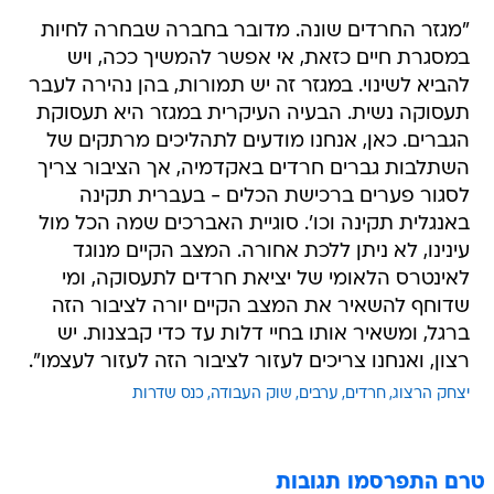
"מגזר החרדים שונה. מדובר בחברה שבחרה לחיות
במסגרת חיים כזאת, אי אפשר להמשיך ככה, ויש
להביא לשינוי. במגזר זה יש תמורות, בהן נהירה לעבר
תעסוקה נשית. הבעיה העיקרית במגזר היא תעסוקת
הגברים. כאן, אנחנו מודעים לתהליכים מרתקים של
השתלבות גברים חרדים באקדמיה, אך הציבור צריך
לסגור פערים ברכישת הכלים - בעברית תקינה
באנגלית תקינה וכו'. סוגיית האברכים שמה הכל מול
עינינו, לא ניתן ללכת אחורה. המצב הקיים מנוגד
לאינטרס הלאומי של יציאת חרדים לתעסוקה, ומי
שדוחף להשאיר את המצב הקיים יורה לציבור הזה
ברגל, ומשאיר אותו בחיי דלות עד כדי קבצנות. יש
רצון, ואנחנו צריכים לעזור לציבור הזה לעזור לעצמו".
יצחק הרצוג
חרדים
ערבים
שוק העבודה
כנס שדרות
טרם התפרסמו תגובות