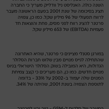
השנה כולה. האנליסט ניל וודלייק מעריך כי החברה
תציג בסיכומה של שנת 2001 בפעם הראשונה מעבר
לרווח תפעולי של 96 מיליון שקל. כמו כן, צפויה
פרטנר להציג רווח לפני מסים, פחת והוצאות חד
פעמיות (EBITDA) של 653 מיליון שקל.
במורגן סטנלי מציינים כי פרטנר, שהיא האחרונה
שהתחילה לגייס מנויים מבין שלוש חברות הסלולר
הגדולות, היא המובילה בשוק הסלולר הישראלי בגיוס
מנויים חדשים. כמו כן, הם מעריכים כי קצב צמיחת
המנוים שלה יעמוד ב-2002 על 33% - בדומה
לתוספת הצפויה בשנת 2001, שהיתה של 34%.
המעבר של סלקום ל-GSM - טוב ורע לפרטנר