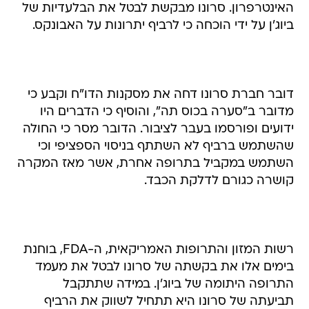
האינטרפרון. סרונו מבקשת לבטל את הבלעדיות של
ביוג'ן על ידי הוכחה כי לרביף יתרונות על האבונקס.
דובר חברת סרונו דחה את מסקנות הדו"ח וקבע כי
מדובר ב"סערה בכוס תה", והוסיף כי הדברים היו
ידועים ופורסמו בעבר לציבור. הדובר מסר כי החולה
שהשתמש ברביף לא השתתף בניסוי הספציפי וכי
השתמש במקביל בתרופה אחרת, אשר מאז המקרה
קושרה כגורם לדלקת הכבד.
רשות המזון והתרופות האמריקאית, ה-FDA, בוחנת
בימים אלו את בקשתה של סרונו לבטל את מעמד
התרופה היתומה של ביוג'ן. במידה שתתקבל
תביעתה של סרונו היא תתחיל לשווק את הרביף