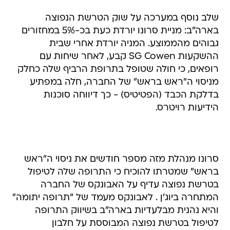
שלב נוסף במערכה על שוק הטרשת הנפוצה
בארה"ב: מניית סרונו יורדת כעת בכ-5% במחזורים
גבוהים מהממוצע. המניה יורדת אחרי שבית
ההשקעות SG Cowen קבע, לאחר שיחות עם
רופאים, כי חולה שטופל בתרופת הרביף שלה כחלק
מניסוי ה"ראש בראש" של החברה, חלה במפתיע
בדלקת הכבד (הפטיטיס) - כך דיווחה סוכנות
הידיעות רויטרס.
סרונו מנהלת מזה מספר חודשים את ניסוי ה"ראש
בראש" שמטרתו להוכיח כי התרופה שלה לטיפול
בטרשת נפוצה עדיף על האבונקס של החברה
המתחרה ביוג'ן . לאבונקס מעמד של "תרופה יתומה"
והיא נהנית מבלעדיות בארה"ב בשיווק התרופה
לטיפול בטרשת נפוצה המבוססת על חלבון