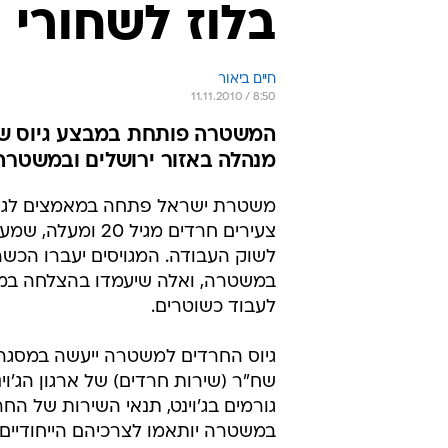
בלוז לשחורי 
חיים ביאור
11.11.2010 / 8:50
המשטרה פותחת במבצע גיוס של 
מנהלה באזור ירושלים ובמשטרה 
משטרת ישראל פתחה במאמצים לגיי
צעירים חרדים מגיל 20 ומ
לשוק העבודה. המגויסים יעברו הכש
במשטרה, ואלה שיעמדו בהצלחה במב
לעבוד כשוטרים.
גיוס החרדים למשטרה ייעשה במסגר
שח"ר (שירות חרדים) של ארגון הג'וינ
גורמים בג'וינט, תנאי השירות של הח
במשטרה יותאמו לצרכיהם הייחודיים.