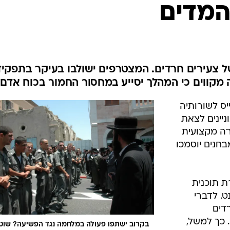
המדים
צעירים חרדים. המצטרפים ישולבו בעיקר בתפקיד
מקווים כי המהלך יסייע במחסור החמור בכוח אדם
ס לשורותיה
עלה, שמעוניינים לצאת
רה מקצועית
חנים יוסמכו
ת תוכנית
ט. לדברי
רדים
 כך למשל,
בקרוב ישתפו פעולה במלחמה נגד הפשיעה? שוט