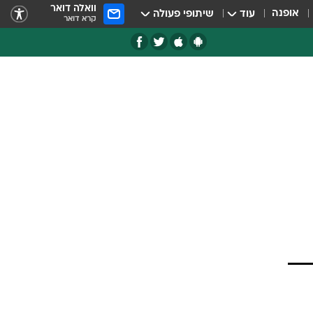
וואלה דואר
אופנה
עוד
שיתופי פעולה
קרא דואר