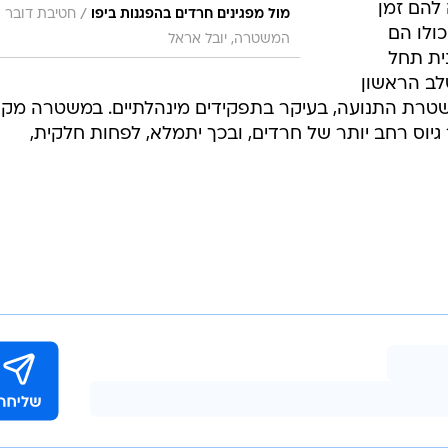
 להם זמן
/
מול מפגינים חרדים בהפגנות ביפו
חטיבת דובר
ולו הם
המשטרה, יובל אראל
ית תחל
לב הראשון
גרת משטרת התנועה, בעיקר בתפקידים מינהלתיים. במשטרה מקו
וס רחב יותר של חרדים, ובכך יתמלא, לפחות חלקית,