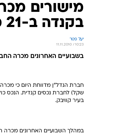
מישורים מכרה
בקנדה ב-21 מיליון דולר קנדי
יעל פטר
11.11.2010 / 10:23
בשבועיים האחרונים מכרה החברה נכסים בק
בעיר קוויבק.