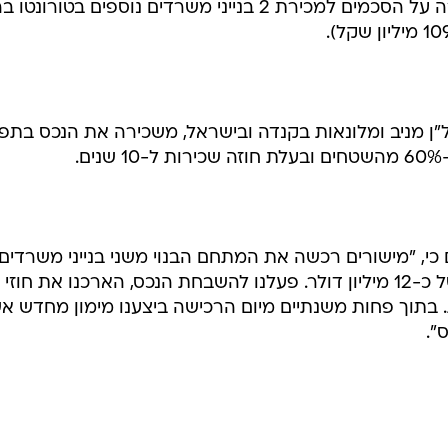
שקל), ובחודש האחרון חתמה החברה על הסכמים למכירת 2 בנייני משרדים נוספים בטור
דל"ן מניב ומלונאות בקנדה ובישראל, משכירה את הנכס בתפ
יום כי, "מישורים רכשה את המתחם הבנוי משני בנייני משרדים
ומרכז מסחרי בשנת 2004 במחיר של כ-12 מיליון דולר. פעלנו להשבחת הנכס, הארכנו את חוזי
 בתוך פחות משנתיים מיום הרכישה ביצענו מימון מחדש א
".