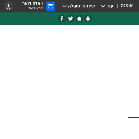
וואלה דואר
אופנה
עוד
שיתופי פעולה
קרא דואר