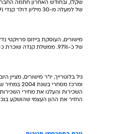
של למעלה מ-30 מיליון דולר קנדי (109 מיליון שקל).
מישורים, העוסקת בייזום פרויקטי נ
של כ-97%. ממשלת קנדה שוכרת כ-60% מהשטחים ובעלת חוזה שכירות ל-10 שנים.
גיל בלוטרייך, יו"ר מישורים, מציין ה
השכירות והעלנו את מחירי השכירות.
החזיר את ההון העצמי שהושקע בנכס