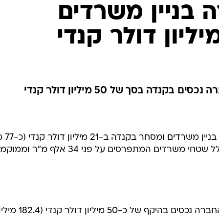
 בניין משרדים
נדה בסך של 50 מיליון דולר קנדי
חברת הנדל"ן מדווחת ה
שקל) לחברת נכסים קנדית. הנכס כולל שטחי משרדים המתפרסים על פני 34 אלף מ"ר 
במהלך השבועיים האחרונים מכרה החברה נכסים בהיקף של כ-50 מיליון דולר קנדי