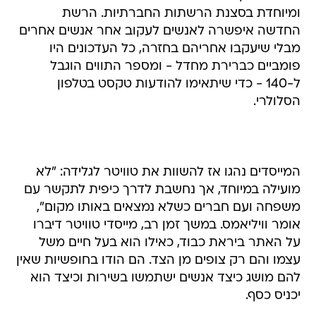
ומיוחדת בסצנת הרשתות החברתיות. הרשת
החדשה איפשרה לאנשים לעקוב אחר אנשים אחרים
מבלי שיעקבו אחריהם בחזרה, כל העדכונים היו
פומביים כברירת מחדל - ומספר התווים הוגבל
ל-140 - כדי שיתאימו להודעות טקסט בטלפון
הסלולרי.
המייסדים נהגו אז להשוות את טוויטר לגלידה: "לא
מועילה במיוחד, אך נחשבת לדרך כיפית לתקשר עם
משפחה ועם חברים כשלא נמצאים באותו מקום",
אומר וויליאמס. במשך זמן רב, מייסדי טוויטר דיברו
על האתר ביראת כבוד, כאילו הוא בעל חיים משל
עצמו והם רק צופים מן הצד. הם הודו בחופשיות שאין
להם מושג כיצד אנשים ישתמשו בשירות וכיצד הוא
יכניס כסף.