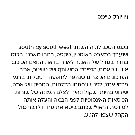
ניו יורק טיימס
בכנס הטכנולוגיה השנתי south by southwest
שנערך במארס באוסטין, טקסס, בחרו מארגני הכנס
בחדר בגודל של האנגר לארח בו את הנואם הכוכב:
אוון וויליאמס, המייסד המשותף של טוויטר, אתר
העדכונים הקצרים שנהפך לתופעה דיגיטלית. ברגע
פרטי אחד, לפני שנפתחו הדלתות, הספיק וויליאמס,
שידוע בהיותו שקול וזהיר, לצלם תמונה של שורות
הכיסאות האינסופיות לפני הבמה והעלה אותה
לטוויטר. ה"אוי" שכתב ביטא את פחדו לדבר מול
הקהל שצפוי להגיע.