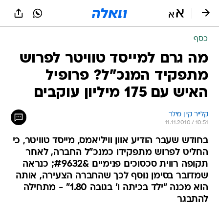
כסף
מה גרם למייסד טוויטר לפרוש
מתפקיד המנכ"ל? פרופיל
האיש עם 175 מיליון עוקבים
קלייר קיין מילר  
11.11.2010 / 10:51
בחודש שעבר הודיע אוון וויליאמס, מייסד טוויטר, כי
החליט לפרוש מתפקידו כמנכ"ל החברה, לאחר
תקופה רווית סכסוכים פנימיים &#9632; כנראה
שמדובר בסימן נוסף לכך שהחברה הצעירה, אותה
הוא מכנה "ילד בכיתה ו' בגובה 1.80" - מתחילה
להתבגר