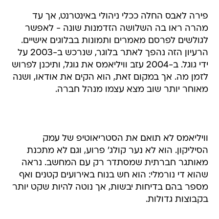
פירה לאבס החלה ככלי ניהולי באינטרנט, אך עד
מהרה ראו בה השלושה הזדמנות שונה - לאפשר
לגולשים לפרסם מאמרים ותמונות בבלוגים אישיים.
הרעיון הזה נהפך לאתר בלוגר, שנרכש ב-2003 על
ידי גוגל. ב-2004 עזב וויליאמס את גוגל, ותיכנן לפרוש
לזמן מה. אך במקום זאת, הוא הקים את אודאו, ושנה
מאוחר יותר שוב מצא עצמו מנהל חברה.
וויליאמס לא תואם את הסטריאוטיפ של עמק
הסיליקון. הוא לא נער קולג' פרוע, וגם לא מתכנת
מאותגר חברתית שמסתדר רק עם המחשב. נראה
שהוא די נורמלי: הוא חש בנוח באירועים קטנים ואף
מספר בהם בדיחות יבשות, אך נוטה להיות שקט יותר
בקבוצות גדולות.