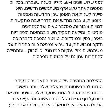
לפני שלוש שנים ו-58 מיליון בשנה שעברה. בכל יום
נוספים לאתר 370 אלף משתמשים חדשים. היא
סייעה לשנות את האופן שבו החדשות נאספות
ומופצות, עיצבה מחדש את הדרך שבה מתקשרות
דמויות ציבוריות, מסלבריטאים ועד למנהיגים
פוליטיים, ומילאה תפקיד חשוב במחאות הציבוריות
באירן, בסין ובמולדובה. טוויטר נהפכה לחברה כה
חזקה ומרושתת, עד שהיא נמצאת כיום בתחרות על
משתמשים מול ענקיות כמו גוגל ופייסבוק - ומתחילה
להתחרות עמן גם על הכנסות מפרסום.
ההצלחה המהירה של טוויטר התאפשרה בעיקר
הודות להתפשטות הוויראלית שלה, יותר מאשר
בזכות גישת הניהול הממושמעת שלה. טוויטר נמצאת
כיום על סף הפיכתה לחברת האינטרנט העצמאית
הגדולה הבאה, או לסטארט-אפ הגדול הבא שייבלע