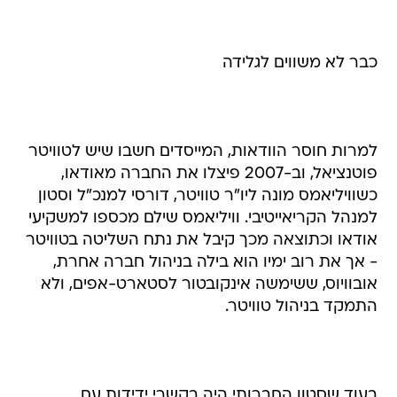
כבר לא משווים לגלידה
למרות חוסר הוודאות, המייסדים חשבו שיש לטוויטר
פוטנציאל, וב-2007 פיצלו את החברה מאודאו,
כשוויליאמס מונה ליו"ר טוויטר, דורסי למנכ"ל וסטון
למנהל הקריאייטיבי. וויליאמס שילם מכספו למשקיעי
אודאו וכתוצאה מכך קיבל את נתח השליטה בטוויטר
- אך את רוב ימיו הוא בילה בניהול חברה אחרת,
אובוויוס, ששימשה אינקובטור לסטארט-אפים, ולא
התמקד בניהול טוויטר.
בעוד שסטון החברותי היה בקשרי ידידות עם