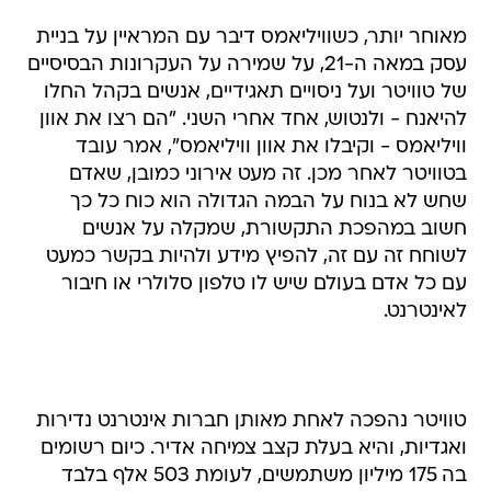
מאוחר יותר, כשוויליאמס דיבר עם המראיין על בניית
עסק במאה ה-21, על שמירה על העקרונות הבסיסיים
של טוויטר ועל ניסויים תאגידיים, אנשים בקהל החלו
להיאנח - ולנטוש, אחד אחרי השני. "הם רצו את אוון
וויליאמס - וקיבלו את אוון וויליאמס", אמר עובד
בטוויטר לאחר מכן. זה מעט אירוני כמובן, שאדם
שחש לא בנוח על הבמה הגדולה הוא כוח כל כך
חשוב במהפכת התקשורת, שמקלה על אנשים
לשוחח זה עם זה, להפיץ מידע ולהיות בקשר כמעט
עם כל אדם בעולם שיש לו טלפון סלולרי או חיבור
לאינטרנט.
טוויטר נהפכה לאחת מאותן חברות אינטרנט נדירות
ואגדיות, והיא בעלת קצב צמיחה אדיר. כיום רשומים
בה 175 מיליון משתמשים, לעומת 503 אלף בלבד