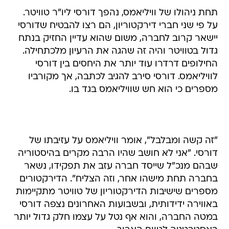
תחת ניהולו של וויליאמס, נהפך דורסי ליו"ר טוויטר.
על פי שני חברי דירקטוריון, הם רצו להבטיח שדורסי
יישאר קרוב לחברה, משום שהוא עדיין החזיק בנתח
גדול בטוויטר והיה זה שהגה את הרעיון מלכתחילה.
החילופים דרדרו עוד יותר את היחסים בין דורסי
לוויליאמס. דורסי סירב להגיב לכתבה, אך מקורביו
מספרים כי הוא חש שוויליאמס בגד בו.
"זה קשה ומבלבל", אומר וויליאמס על עזיבתו של
דורסי. "אני לא חושב שהיו הרבה מקרים בהיסטוריה
שבהם מנכ"ל שייסד חברה עזב את תפקידו, נשאר
בחברה תחת מישהו אחר, וזה הצליח". הדירקטורים
מספרים שישיבות הדירקטוריון של טוויטר מתקיימות
באווירה ידידותית, ובשבועות האחרונים נצפה דורסי
במטה החברה, והוא אף נטל על עצמו חלק גדול יותר