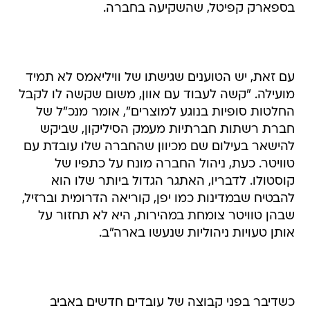
בספארק קפיטל, שהשקיעה בחברה.
עם זאת, יש הטוענים שגישתו של וויליאמס לא תמיד
מועילה. "קשה לעבוד עם אוון, משום שקשה לו לקבל
החלטות סופיות בנוגע למוצרים", אומר מנכ"ל של
חברת רשתות חברתיות מעמק הסיליקון, שביקש
להישאר בעילום שם מכיוון שהחברה שלו עובדת עם
טוויטר. כעת, ניהול החברה מונח על כתפיו של
קוסטולו. לדבריו, האתגר הגדול ביותר שלו הוא
להבטיח שבמדינות כמו יפן, קוריאה הדרומית וברזיל,
שבהן טוויטר צומחת במהירות, היא לא תחזור על
אותן טעויות ניהוליות שנעשו בארה"ב.
כשדיבר בפני קבוצה של עובדים חדשים באביב