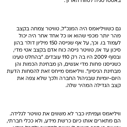
באסטרטגיה לטווח הארוך.
גם כשוויליאמס היה המנכ"ל, טוויטר צמחה בקצב
מהר יותר מכפי שהוא או כל אחד אחר היה יכול
לעמוד בו. וכך, על אף שגייסה 150 מיליון דולר בהון
סיכון עד אז, טוויטר גייסה כוח אדם בקצב אטי מדי,
ובסוף 2009 היו בה רק 110 עובדים. "בהחלט טעינו
כשגייסנו פחות מדי אנשים, הן מבחינת הכמות והן
מבחינת הניסיון". וויליאמס מייחס זאת להסחות הדעת
היום-יומיות שבניהול החברה ולכך שלא צפה את
קצב הגדילה המהיר שלה.
וויליאמס ועמיתיו כבר לא משווים את טוויטר לגלידה.
הם מתארים אותו כיום כרשת מידע, ולא ככלי חברתי,