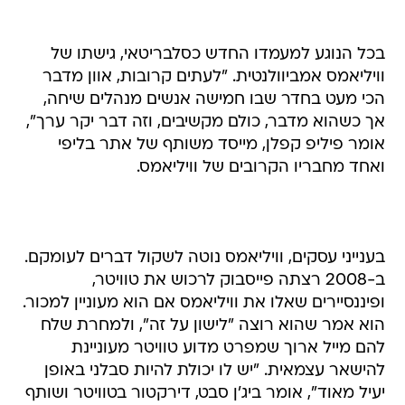
בכל הנוגע למעמדו החדש כסלבריטאי, גישתו של
וויליאמס אמביוולנטית. "לעתים קרובות, אוון מדבר
הכי מעט בחדר שבו חמישה אנשים מנהלים שיחה,
אך כשהוא מדבר, כולם מקשיבים, וזה דבר יקר ערך",
אומר פיליפ קפלן, מייסד משותף של אתר בליפי
ואחד מחבריו הקרובים של וויליאמס.
בענייני עסקים, וויליאמס נוטה לשקול דברים לעומקם.
ב-2008 רצתה פייסבוק לרכוש את טוויטר,
ופיננסיירים שאלו את וויליאמס אם הוא מעוניין למכור.
הוא אמר שהוא רוצה "לישון על זה", ולמחרת שלח
להם מייל ארוך שמפרט מדוע טוויטר מעוניינת
להישאר עצמאית. "יש לו יכולת להיות סבלני באופן
יעיל מאוד", אומר ביג'ן סבט, דירקטור בטוויטר ושותף