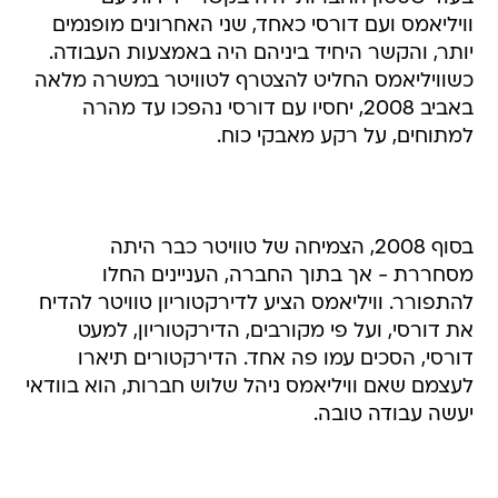
וויליאמס ועם דורסי כאחד, שני האחרונים מופנמים
יותר, והקשר היחיד ביניהם היה באמצעות העבודה.
כשוויליאמס החליט להצטרף לטוויטר במשרה מלאה
באביב 2008, יחסיו עם דורסי נהפכו עד מהרה
למתוחים, על רקע מאבקי כוח.
בסוף 2008, הצמיחה של טוויטר כבר היתה
מסחררת - אך בתוך החברה, העניינים החלו
להתפורר. וויליאמס הציע לדירקטוריון טוויטר להדיח
את דורסי, ועל פי מקורבים, הדירקטוריון, למעט
דורסי, הסכים עמו פה אחד. הדירקטורים תיארו
לעצמם שאם וויליאמס ניהל שלוש חברות, הוא בוודאי
יעשה עבודה טובה.