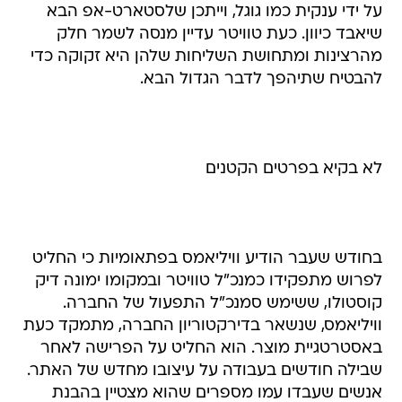
על ידי ענקית כמו גוגל, וייתכן שלסטארט-אפ הבא
שיאבד כיוון. כעת טוויטר עדיין מנסה לשמר חלק
מהרצינות ומתחושת השליחות שלהן היא זקוקה כדי
להבטיח שתיהפך לדבר הגדול הבא.
לא בקיא בפרטים הקטנים
בחודש שעבר הודיע וויליאמס בפתאומיות כי החליט
לפרוש מתפקידו כמנכ"ל טוויטר ובמקומו ימונה דיק
קוסטולו, ששימש סמנכ"ל התפעול של החברה.
וויליאמס, שנשאר בדירקטוריון החברה, מתמקד כעת
באסטרטגיית מוצר. הוא החליט על הפרישה לאחר
שבילה חודשים בעבודה על עיצובו מחדש של האתר.
אנשים שעבדו עמו מספרים שהוא מצטיין בהבנת