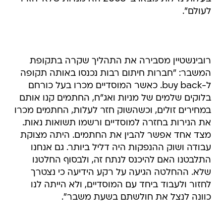
לעולם".
רובינשטיין מסבירה את התהליך שקרה בתקופת
המשבר: "חברות חיתום רבות נכנסו באותה תקופה
ל-buy back. כאשר המוסדיים מכרו בעל כורחם
בלוקים שלמים של מניות ואג"ח, החתמים קנו אותם
במחירים זולים, וכשהשוק חזר לעלות, החתמים מכרו
את הנירות בחזרה למוסדיים ורשמו תשואות נאות.
מצד אחד אפשר להבין את החתמים. היתה מצוקת
עבודה ושוק ההנפקות היה דליל ביותר. גם אנחנו
התלבטנו האם להיכנס לנתח זה, ולבסוף החלטנו
שלא. ההחלטה הגיעה על רקע הידיעה כי נצטרך
לחזור ולעבוד ביחד עם המוסדיים, ולא הייתה לנו
כוונה לנצל את חולשתם בשעת משבר".