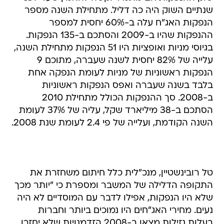
שנתיים השוק היה כה דליל. מתחילת השנה מספר
הנפקות האג"ח עלה ב-60% יחסית למספר
ההנפקות שהיו ב-2009 והסתכם ב-135 הנפקות.
בגיוסי מניות ואופציות היו 51 הנפקות מתחילת השנה,
עלייה של 82% יחסית לשנה שעברה, מתוכם 9
הנפקות ראשוניות של מניות לעומת הנפקה אחת
בלבד בשנה שעברה ואפס הנפקות ראשוניות
ב-2008. סך ההנפקות הכולל מתחילת 2010
הסתכם ב-38 מיליארד שקל, עליה של 37% לעומת
השנה הקודמת, ועלייה של פי 2.4 לעומת שנת 2008.
טל רובינשטיין, מנכ"לית כלל חיתום משחזרת את
התקופה הדלילה של המשבר ומספרת כי "יותר מכך
שלא היו הנפקות, אפילו לדבר עם המוסדיים לא היה
נעים. מחירי האג"חים היו נמוכים ביותר וחברות
בעלות נזילות מצאו ב-2008 הזדמנויות שלא יחזרו