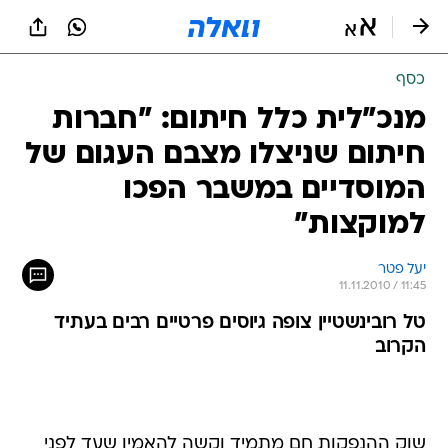
כסף
מנכ"לית כלל חיתום: "חברות
חיתום שניצלו מצבם העגום של
המוסדיים במשבר הפכו
למוקצות"
יעל פטר
11.11.2010 / 11:45
טל רובינשטיין צופה גיוסים פרטיים רבים בעתיד
הקרוב
שוק ההנפקות חם מתמיד וקשה להאמין שעד לפני