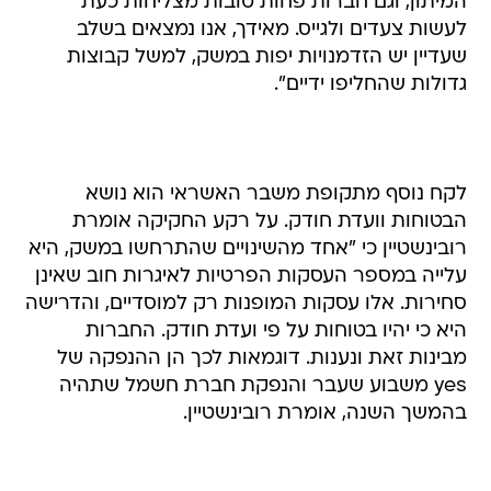
המיתון, וגם חברות פחות טובות מצליחות כעת
לעשות צעדים ולגייס. מאידך, אנו נמצאים בשלב
שעדיין יש הזדמנויות יפות במשק, למשל קבוצות
גדולות שהחליפו ידיים".
לקח נוסף מתקופת משבר האשראי הוא נושא
הבטוחות וועדת חודק. על רקע החקיקה אומרת
רובינשטיין כי "אחד מהשינויים שהתרחשו במשק, היא
עלייה במספר העסקות הפרטיות לאיגרות חוב שאינן
סחירות. אלו עסקות המופנות רק למוסדיים, והדרישה
היא כי יהיו בטוחות על פי ועדת חודק. החברות
מבינות זאת ונענות. דוגמאות לכך הן ההנפקה של
yes משבוע שעבר והנפקת חברת חשמל שתהיה
בהמשך השנה, אומרת רובינשטיין.