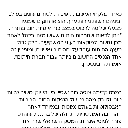
כאחד מלקחי המשבר, גופים רגולטורים שונים בעולם
וביניהם רשות ניירות ערך, הוציאו חוקים שמנעו
מבעלי שליטה לרכוש במצב כזה איגרות חוב בחזרה.
"ניתן לראות שחברות חיתום שעשו מזה 'ביזנס' לאחר
מכן נחשבו למוקצות בעיני המשקיעים. חלק גדול
מענף החיתום עובד על יחסים בינאישיים, ומוניטין זה
אחד הנכסים החשובים ביותר עבור חברת חיתום",
אומרת רובינשטיין.
במבט קדימה צופה רובינשטיין כי "השוק ימשיך להיות
טוב, ולו רק מההיבט של הנפקות החוב. הריביות
האבסולוטיות בעולם נמוכות, ובמיוחד לאחר
ההרחבה המוניטרית הגדולה של ברננקי, שזהו כר
פורה לגיוסי איגרות. המשק הישראלי שרד את