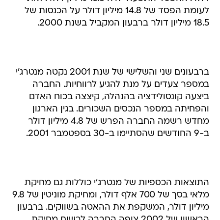
לעומת הפסד של 14.8 מיליון דולר על הכנסות של
18.5 מיליון דולר ברבעון המקביל בשנת 2000.
ברבעונים שני והשלישי של שנת 2001 נקטה מנטרג'י
במספר צעדים על מנת להגיע לרווחיות. החברה
ביצעה קונסולידציה בהנהלה, קיצצה בכוח האדם
והפחיתה במספר הנכסים השכורים. בגין הארגון
מחדש רשמה החברה הפרש של 4.8 מיליון דולר
ב-9 החודשים שהסתיימו ב-30 בספטמבר 2001.
התוצאות הכספיות של מנטרג'י כוללות גם מחיקת
מלאי בסך של 700 אלף דולר, ומחיקת מוניטין של 9.8
מיליון דולר, המשקפת את ההאטה בשווקים. ברבעון
הראשון של 2002 צופה החברה לרשום מחיקת