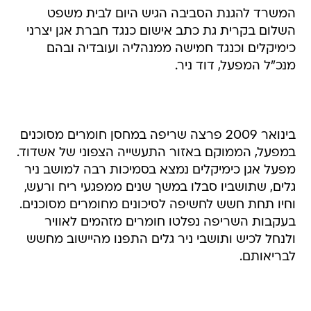
המשרד להגנת הסביבה הגיש היום לבית משפט
השלום בקרית גת כתב אישום כנגד חברת אגן יצרני
כימיקלים וכנגד חמישה ממנהליה ועובדיה ובהם
מנכ"ל המפעל, דוד ניר.
בינואר 2009 פרצה שריפה במחסן חומרים מסוכנים
במפעל, הממוקם באזור התעשייה הצפוני של אשדוד.
מפעל אגן כימיקלים נמצא בסמיכות רבה למושב ניר
גלים, שתושביו סבלו במשך שנים ממפגעי ריח ורעש,
וחיו תחת חשש לחשיפה לסיכונים מחומרים מסוכנים.
בעקבות השריפה נפלטו חומרים מזהמים לאוויר
ולנחל לכיש ותושבי ניר גלים התפנו מהיישוב מחשש
לבריאותם.