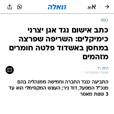
כסף
כתב אישום נגד אגן יצרני
כימיקלים: השריפה שפרצה
במחסן באשדוד פלטה חומרים
מזהמים
הילה רז
11.11.2010 / 13:40
התביעה כנגד החברה וחמישה ממנהליה בהם
מנכ"ל המפעל, דוד ניר; העונש המקסימלי הוא עד
3 שנות מאסר