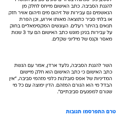
להגנת הסביבה. כתב האישום מייחס לחלק מן
הנאשמים גם עבירות של זיהום מים וזיהום אוויר חזק
או בלתי סביר כתוצאה מאותו אירוע, וכן הפרת
תנאים בהיתר רעלים. העונשים המקסימאליים בחוק
על עבירות בגינן מוגש כתב האישום הם עד 3 שנות
מאסר וקנס של מיליוני שקלים.
השר להגנת הסביבה, גלעד ארדן, אמר עם הגשת
כתב האישום כי כתב האישום הוא חלק מיישום
המדיניות של אפס סובלנות כלפי מזהמי סביבה, "אין
הבדל מי הוא הגורם המזהם. הדין ימוצה עם כל מי
שגורם למפגעים סביבתיים".
טרם התפרסמו תגובות