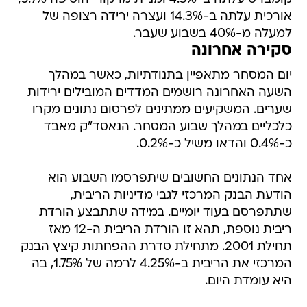
אורכית עלתה ב-14.3% ועצרה ירידה רצופה של
למעלה מ-40% בשבוע שעבר.
סקירה אחרונה
יום המסחר מתאפיין בתנודתיות, כאשר במהלך
השעה האחרונה רושמים המדדים המובילים ירידות
שערים. המשקיעים ממתינים לפרסום נתונים מקרו
כלכליים במהלך שבוע המסחר. הנאסד"ק מאבד
כ-0.4% והדאו משיל כ-0.2%.
אחד הנתונים החשובים שיתפרסמו השבוע הוא
הודעת הבנק המרכזי לגבי מדיניות הריבית,
שתתפרסם בעוד יומיים. במידה שתתבצע הורדת
ריבית נוספת, תהא זו הורדת הריבית ה-12 מאז
תחילת 2001. מתחילת סדרת ההפחתות קיצץ הבנק
המרכזי את הריבית ב-4.25% לרמה של 1.75%, בה
היא עומדת היום.