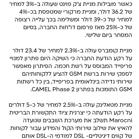
כאשר מובילות מניית צ'ק פוינט שעולה ב-3% למחיר
של 36.2 דולר, ומניית מרקורי שמטפסת בכ-4%
למחיר של כ-39 דולר ומשלימה בכך עלייה רצופה
של כ-25% מאז פרסום דו"חות החברה, בסיום
המסחר ביום שלישי.
מניית קומברס עולה ב-2.3% למחיר של 23.4 דולר
על רקע הודעת החברה כי השיקה היום פתרון למנויי
פריפייד המבוסס על רשת חכמה. הפיתרון מאפשר
לספקי שירות ברשת GSM להציע ללקוחותיהם
שירותי נדידה בינלאומית בפריפייד, בין כל רשתות
GSM התומכות בפתרון CAMEL Phase 2.
מניית מטאלינק עולה ב-2.5% למחיר של כ-5 דולרים
על רקע הודעתה כי יצרנית ציוד התקשורת הבריטית
Marocni תשלב את מערכת השבבים שנועדה
להאיץ את שילוב שירותי הקול והמידע עבור לקוחות
של קווים דיגיטליים- DSL למודמי ה-DSL אותם