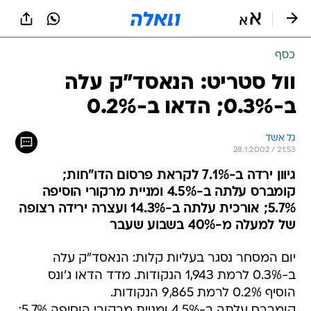
כסף
וול סטריט: הנאסד"ק עלה
ב-0.3%; הדאו ב-0.2%
גל אשד
28.1.2002 / 21:53
גיוון ירדה ב-7.1% לקראת פרסום הדו"חות;
קומברס עלתה ב-4.5% ומניית מרקורי הוסיפה
5.7%; אורכית עלתה ב-14.3% ועצרה ירידה רצופה
של למעלה מ-40% בשבוע שעבר
יום המסחר נסגר בעליות קלות: הנאסד"ק עלה
ב-0.3% לרמת 1,943 הנקודות. מדד הדאו ג'ונס
הוסיף 0.2% לרמת 9,865 הנקודות.
קומברס עלתה ב-4.5% ומניית מרקורי הוסיפה 5.7%;