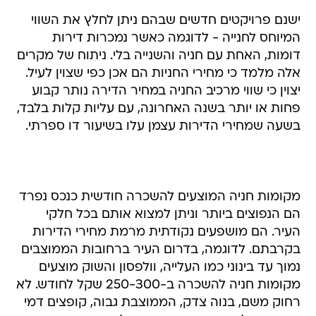
ישנם פרויקטים חדשים שבהם ניתן לחלץ את השווי
המיוחס לחנייה - לדוגמה כאשר נמכרות דירות
דומות, האחת עם חניה והשנייה בלי. ניתוח של מקרים
אלה מלמד כי מחירי החניות הם אכן כפי שצוין לעיל.
יצוין כי שווי מרכיב החניה במחיר הדירה נותר קבוע
פחות או יותר בשנה האחרונה, עם עליות קלות בלבד,
בשעה שמחירי הדירות עצמן עלו בשיעור דו ספרתי.
מקומות חניה המוצעים להשכרה חודשית כנכס נפרד
הם הנפוצים ביותר וניתן למצוא אותם בכל חלקי
העיר. הם מושפעים נקודתית מרמת מחירי הדירות
בקרבתם. לדוגמה, בדרום העיר ברחובות הממוצבים
נמוך עד בינוני כמו העלייה, וולפסון והשוק מוצעים
מקומות חניה להשכרה ב-250-300 שקל לחודש. לא
רחוק משם, בנוה צדק, הממוצבת גבוה, קופצים דמי