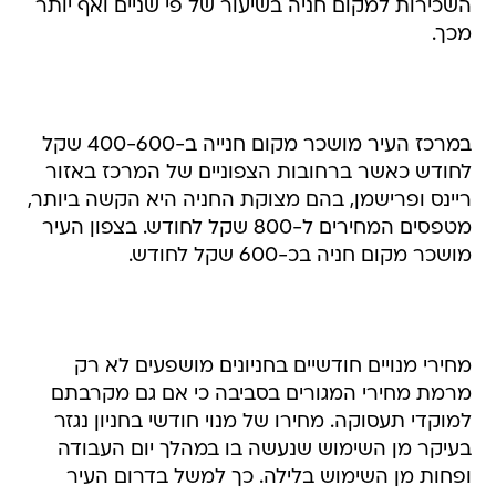
השכירות למקום חניה בשיעור של פי שניים ואף יותר
מכך.
במרכז העיר מושכר מקום חנייה ב-400-600 שקל
לחודש כאשר ברחובות הצפוניים של המרכז באזור
ריינס ופרישמן, בהם מצוקת החניה היא הקשה ביותר,
מטפסים המחירים ל-800 שקל לחודש. בצפון העיר
מושכר מקום חניה בכ-600 שקל לחודש.
מחירי מנויים חודשיים בחניונים מושפעים לא רק
מרמת מחירי המגורים בסביבה כי אם גם מקרבתם
למוקדי תעסוקה. מחירו של מנוי חודשי בחניון נגזר
בעיקר מן השימוש שנעשה בו במהלך יום העבודה
ופחות מן השימוש בלילה. כך למשל בדרום העיר