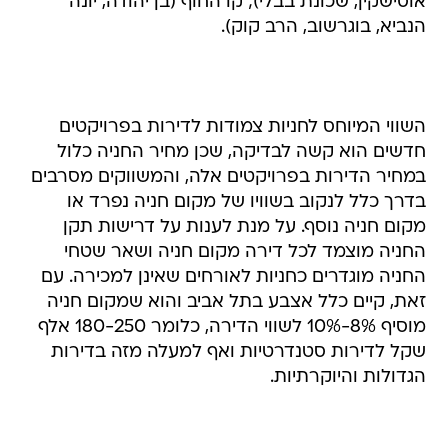
אוסישקין, שכונת בבלי); קו החוף (בן יהודה, יונה
הנביא, בוגרשוב, הרב קוק).
השווי המיוחס לחניות צמודות לדירות בפרויקטים
חדשים הוא קשה לבדיקה, שכן מחיר החניה כלול
במחיר הדירות בפרויקטים אלה, והמשווקים מסרבים
בדרך כלל לנקוב בשוויו של מקום חניה נפרד או
מקום חניה נוסף. על מנת לענות על דרישות תקן
החניה מוצמד לכל דירה מקום חניה ושאר שטחי
החניה מוגדרים כחניות לאורחים שאינן למכירה. עם
זאת, קיים כלל אצבע בתל אביב והוא שמקום חניה
מוסיף 8%-10% לשווי הדירה, כלומר 180-250 אלף
שקל לדירות סטנדרטיות ואף למעלה מזה בדירות
הגדולות והיוקרתיות.