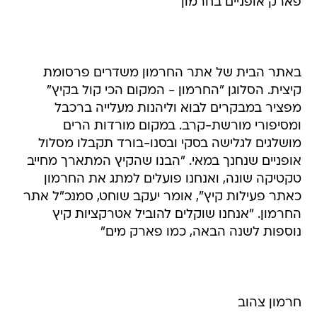
פארק אופניים בחרמון
באתר הבית של אתר החרמון משדרים פרסומת
קיצית. הסלוגן "החרמון - המקום הכי קול בקיץ"
מפציר במבקרים לבוא וליהנות מעלייה ברכבל
ומסיפורי מורשת-קרב. במקום מורדות הרים
מושלגים לגלישה בסקי ובסנו-בורד תקבלו מסלול
אופניים שנחנך במאי. "הבנו שהקיץ המתארך מחייב
טקטיקה שונה, ואנחנו פועלים למתג את החרמון
כאתר פעילות קיץ", אומר יעקב שוחט, סמנכ"ל אתר
החרמון. "אנחנו שוקלים להוביל אטרקציות קיץ
נוספות לשנה הבאה, כמו פארק מים"
חרמון צהוב