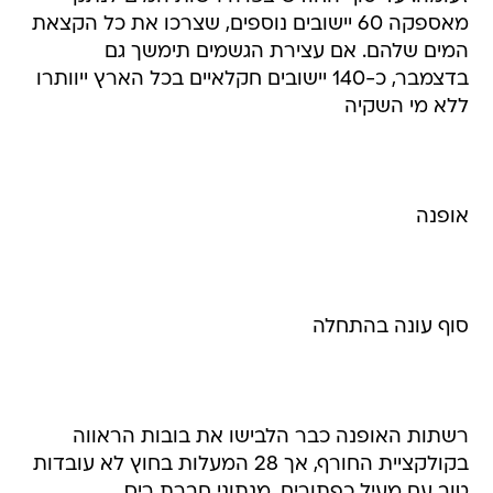
מאספקה 60 יישובים נוספים, שצרכו את כל הקצאת
המים שלהם. אם עצירת הגשמים תימשך גם
בדצמבר, כ-140 יישובים חקלאיים בכל הארץ ייוותרו
ללא מי השקיה
אופנה
סוף עונה בהתחלה
רשתות האופנה כבר הלבישו את בובות הראווה
בקולקציית החורף, אך 28 המעלות בחוץ לא עובדות
טוב עם מעיל כפתורים. מנתוני חברת ריס,