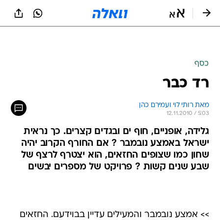
כסף
רד כבר
מאת רותי לוי ועמירם כהן
12.11.2010 / 5:03
גלידה, אופניים, חוף ים ובגדים קצרים. כך נראית
ישראל באמצע נובמבר ? אם החורף הקרוב יהיה
שחון כמו שצופים החזאים, הוא יצטרף לרצף של
שבע שנים קשות ? פרויקט של מספרים יבשים
>> אמצע נובמבר והמעילים עדיין בבוידעם. החזאים