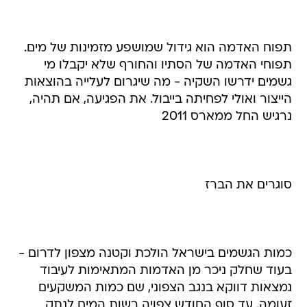
תפוח האדמה הוא גידול שמושפע מזמינות של מים.
תפוחי האדמה של הסתיו והחורף שלא יקבלו מי
גשמים ידרשו השקיה - מה שיגרום לעלייה בהוצאות
הייצור ואולי לפחיתה בייבול. את הפגיעה, אם תהיה,
נרגיש החל ממארס 2011
סוגרים את הברז
כמות הגשמים בישראל הולכת וקטנה מצפון לדרום -
בעוד שחלק ניכר מן האדמות המתאימות לעיבוד
נמצאות דווקא בנגב הצפוני, שם כמות המשקעים
זעומה. עד סוף החודש צפויה רשות המים לנתק