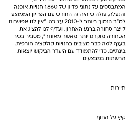
המתבססים על נתוני פדיון של 1,860 חנויות אופנה
והנעלה, עולה כי היה זה החודש עם הפדיון הממוצע
למ"ר הנמוך ביותר ל-2010 עד כה. "אין לנו אפשרות
לייצר סחורה ברגע האחרון, ועדיף לנו להציג את
הסחורה מוקדם יותר מאשר מאוחר", מסביר בכיר
בענף למה כבר מציבים בחנויות קולקציה חורפית.
בינתיים, כדי להתמודד עם היעדר הביקוש יוצאות
הרשתות במבצעים
תיירות
קיץ על החוף