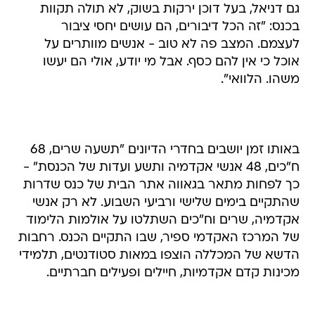
גם דניאל, בעל דוכן ירקות בשוק, לא תולה תקוות
בכנס: "זה הכל דיבורים, הם עושים יחסי ציבור
לעצמם. המצב פה לא טוב - אנשים מוותרים על
אוכל כי אין להם כסף. אבל מי יודע, אולי הם יעשו
משהו. הלוואי".
באותו זמן יושבים בחדרי הדיונים "תשעה שרים, 68
ח"כים, 48 אנשי אקדמיה ותשע ועדות של הכנסת" -
כך לפחות מתאר בגאווה אתר הבית של כנס שדרות
שהתקיים בימים שלישי ורביעי השבוע. לא רק אנשי
אקדמיה, שרים וח"כים השתלטו על אולמות הלימוד
של המרכז האקדמי ספיר, שבו התקיים הכנס. רחבות
הדשא של המכללה הוצפו במאות סטודנטים, תלמידי
מכינות קדם אקדמיות, חיילים ופעילים חברתיים.