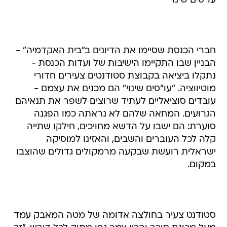
עו"סים שינוי
חברי הכנסת שסיימו את הדיונים ב"בית האקדמיה" -
הבניין שבו התקיימו הישיבות של ועדות הכנסת -
נתקלו ביציאה בקבוצת סטודנטים צעירים חדורי
מוטיווציה. "עו"סים שינוי" הם מכנים את עצמם -
עובדים סוציאליים לעתיד שרוצים לשפר את תנאיהם
הגרועים. המחאה שלהם לא נראתה כמו הפגנה
סוערת: הם ישבו על הדשא מחויכים, חילקו שתייה
קלה לכל העוברים והשבים, והאזינו למוסיקה
ישראלית רועשת שבקעה מרמקולים גדולים שהוצבו
במקום.
סטודנט צעיר בחולצה אדומה של מטה המאבק עמד