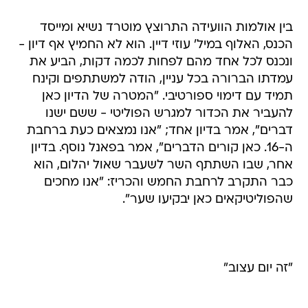
בין אולמות הוועידה התרוצץ מוטרד נשיא ומייסד
הכנס, האלוף במיל' עוזי דיין. הוא לא החמיץ אף דיון -
ונכנס לכל אחד מהם לפחות לכמה דקות, הביע את
עמדתו הברורה בכל עניין, הודה למשתתפים וקינח
תמיד עם דימוי ספורטיבי. "המטרה של הדיון כאן
להעביר את הכדור למגרש הפוליטי - ששם ישנו
דברים", אמר בדיון אחד; "אנו נמצאים כעת ברחבת
ה-16. כאן קורים הדברים", אמר בפאנל נוסף. בדיון
אחר, שבו השתתף השר לשעבר שאול יהלום, הוא
כבר התקרב לרחבת החמש והכריז: "אנו מחכים
שהפוליטיקאים כאן יבקיעו שער".
"זה יום עצוב"