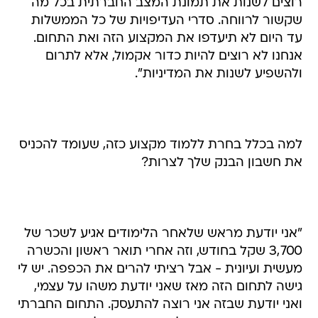
רוצים לשנות את תמונת המצב החברתית בכל מה
שקשור לרווחה. סדרי העדיפויות של כל הממשלות
עד היום לא תיעדפו את המקצוע הזה ואת התחום.
אנחנו לא רוצים להיות כדור אקמול, אלא לתרום
ולהשפיע לשנות את המדיניות".
למה בכלל בחרת ללמוד מקצוע כזה, שעומד להכניס
את חשבון הבנק שלך לצרות?
"אני יודעת מראש שלאחר הלימודים אגיע לשכר של
3,700 שקל בחודש, וזה אחרי תואר ראשון והכשרה
מעשית ועיונית - אבל רציתי להרים את הכפפה. יש לי
גישה לתחום הזה מאז שאני יודעת משהו על עצמי,
ואני יודעת שבזה אני רוצה להתעסק. התחום החברתי