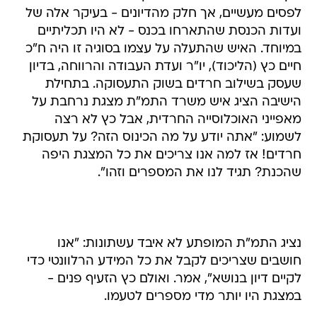
לפסים מעשיים, אך חלק מהדיונים - בעיקר אלה של
ועדות הכנסת שהתארחו בכנס - לא היו תכליתיים
במיוחד. האיש שהתעלה על עצמו בסוגיה זו היה ח"כ
חיים כץ (הליכוד), יו"ר ועדת העבודה והרווחה, בדיון
שעסק בשילוב חרדים בשוק התעסוקה. בתחילת
הישיבה הציג איש משרד התמ"ת מצגת נרחבת על
מאפייני האוכלוסייה החרדית, אבל כץ לא רצה
לשמוע: "אתה יודע על מה הכינוס הזה? על תעסוקת
חרדים! אז למה אנו צריכים את כל המצגת היפה
שהכנת? תגיד לנו את המספרים וזהו".
נציג התמ"ת המופתע לא איבד עשתונות: "אנו
חושבים שצריכים לקבל את כל המידע הרלוונטי כדי
לקיים דיון בנושא", אמר. ואולם כץ הזעיף פנים -
במצגת היו יותר מדי מספרים לטעמו.