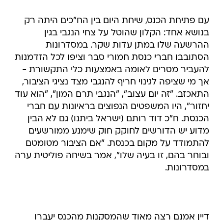
עם פתיחת הכנס, שיחת היום בין הח"כים היתה רק
בנושא אחד: הקלון שהוטל על צחי הנגבי בגין
ההרשעה שלו במתן עדות שקר. במסדרונות
הסתובבו חברי כנסת חמורי סבר וציפו לכל הזדמנות
להעביר מסרים לאומה באמצעות כלי התקשורת -
אך מי שציפה לגינוי חריף להנגבי מצד נציגי הציבור,
התאכזב. "זה יום עצוב", "הנגבי תרם המון", "הוא עוד
יחזור", היו המשפטים הנפוצים בראיונות עם חברי
הכנסת. ח"כ דוד רותם (ישראל ביתנו) גם לא הבין
מדוע יש הדורשים לחוקק חוק שימנע ממורשעים
להתמודד על מקום בכנסת. "אם הציבור מטומטם
ובוחר בהם, זו בעיה שלו", אמר בשיחה פוליטית ערה
במסדרונות.
דיין אמנם רצה מאוד שהמסקנות מהכנס יעברו