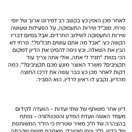
לאחר מכן האזין כץ בקשב רב לפירוט ארוך של יוסי
פרחי, מנכ"ל שירות התעסוקה, על הפעילות שעושה
שירות התעסוקה לשילוב החרדים, אבל בסיום דבריו
הקשה כץ: "אבל מה אתם עושים תכל'ס?". פרחי לא
הבין את השאלה, וכץ ניסה להסיט את הדיון למקום
הכי בטוח: "תגיד לי אתה, אולי אתה צריך עוד
תקציבים? משרד האוצר מונע מכם תקציבים?". כמה
דקות לאחר מכן כץ כבר עשה את דרכו החוצה
מהדיון. נקבע לו ראיון לרדיו, הוא הסביר.
דיון אחר משותף של שתי ועדות - הוועדה לקידום
מעמד האשה וועדת המדע והטכנולוגיה - נפתח
בהצהרה של ח"כ מאיר שטרית כי היו"ר המשותפת
של הדיון, ח"כ ציפי חוטובלי, מאחרת משום שקרתה