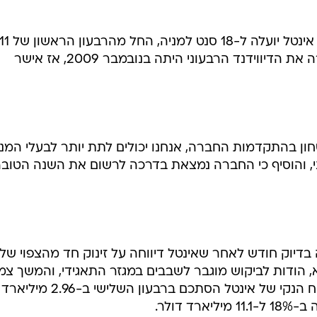
הפעם האחרונה שבה העלתה החברה את הדיווידנד הרבעוני היתה בנובמבר 2009, אז אישר
חון בהתקדמות החברה, אנחנו יכולים לתת יותר לבעלי המני
יני, והוסיף כי החברה נמצאת בדרכה לרשום את השנה הטוב
דיוק חודש לאחר שאינטל דיווחה על זינוק חד מהצפוי של
 שיא, הודות לביקוש מוגבר לשבבים במגזר התאגידי, והמשך צמ
במכירותיה בשווקים מתעוררים. הרווח הנקי של אינטל הסתכם ברבעון השלישי ב-2.96 מיליארד
 דולר.