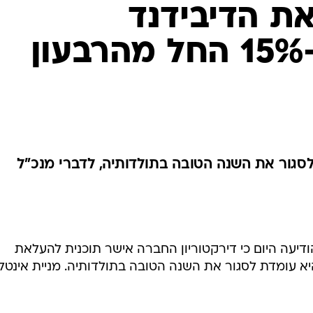
ת הדיבידנד
למשקיעים ב-15% החל מהרבעון
גור את השנה הטובה בתולדותיה, לדברי מנכ"ל
יעה היום כי דירקטוריון החברה אישר תוכנית להעלאת
ני ב-15%, וציינה כי היא עומדת לסגור את השנה הטובה בתולדותיה. מניית אינטל