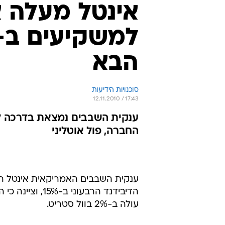
אינטל מעלה א
הבא
סוכנויות הידיעות
12.11.2010 / 17:43
ענקית השבבים נמצאת בדרכה לס
החברה, פול אוטליני
ענקית השבבים האמריקאית אינטל הוד
הדיבידנד הרבעו
עולה ב-2% בוול סטריט.