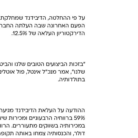
הדירקטוריון העלאה של 12.5%.
"בזכות הביצועים הטובים שלנו והביט
שלנו", אמר מנכ"ל אינטל, פול אוטל
בתולדותיה.
ההודעה על העלאת הדיבידנד מגיעה ב
59% ברווחיה הרבעוניים ומכירות
דולר, והכנסותיה צמחו באותה תקופה ב-18% ל-11.1 מיליארד