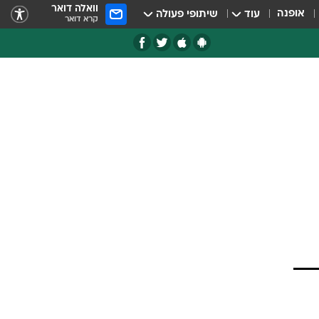
וואלה דואר
אופנה
עוד
שיתופי פעולה
קרא דואר