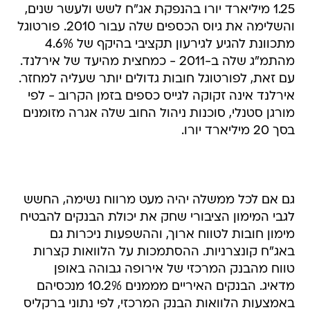
1.25 מיליארד יורו בהנפקת אג"ח לשש ולעשר שנים,
והשלימה את גיוס הכספים שלה עבור 2010. פורטוגל
מתכוונת להגיע לגירעון תקציבי בהיקף של 4.6%
מהתמ"ג שלה ב-2011 - כמחצית מהיעד של אירלנד.
עם זאת, לפורטוגל חובות גדולים יותר שעליה למחזר.
אירלנד אינה זקוקה לגייס כספים בזמן הקרוב - לפי
מורגן סטנלי, סוכנות ניהול החוב שלה אגרה מזומנים
בסך 20 מיליארד יורו.
גם אם לכל ממשלה יהיה מעט מרווח נשימה, החשש
לגבי המימון הציבורי שחק את יכולת הבנקים להבטיח
מימון חובות לטווח ארוך, וההשפעות ניכרות גם
באג"ח קונצרניות. ההסתמכות על הלוואות קצרות
טווח מהבנק המרכזי של אירופה גבוהה באופן
מדאיג. הבנקים האיריים מממנים 10.2% מנכסיהם
באמצעות הלוואות הבנק המרכזי, לפי נתוני ברקליס