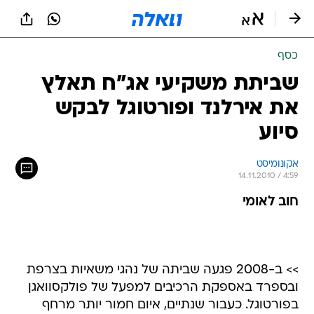
כסף
שביתת משקיעי אג"ח תאלץ
את אירלנד ופורטוגל לבקש
סיוע
אקונומיסט
14.11.2010 / 4:59
חוב לאומי
>> ב-2008 פגעה שביתה של נהגי משאיות בצרפת
ובספרד באספקת הרכיבים למפעל של פולקסוואגן
בפורטוגל. כעבור שנתיים, איום חמור יותר מרחף