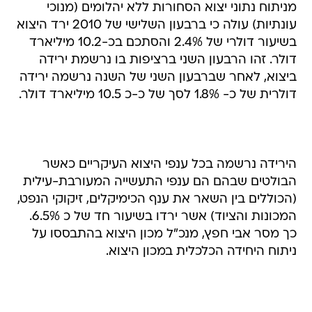
מניתוח נתוני יצוא הסחורות ללא יהלומים (מנוכי
עונתיות) עולה כי ברבעון השלישי של 2010 ירד היצוא
בשיעור דולרי של 2.4% והסתכם בכ-10.2 מיליארד
דולר. זהו הרבעון השני ברציפות בו נרשמת ירידה
ביצוא, לאחר שברבעון השני של השנה נרשמה ירידה
דולרית של כ- 1.8% לסך של כ-כ 10.5 מיליארד דולר.
הירידה נרשמה בכל ענפי היצוא העיקריים כאשר
הבולטים שבהם הם ענפי התעשייה המעורבת-עילית
(הכוללים בין השאר את ענף הכימיקלים, זיקוקי הנפט,
המכונות והציוד) אשר ירדו בשיעור חד של כ 6.5%.
כך מסר אבי חפץ, מנכ"ל מכון היצוא בהתבססו על
ניתוח היחידה הכלכלית במכון היצוא.