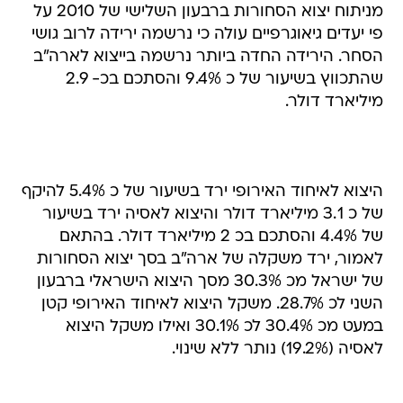
מניתוח יצוא הסחורות ברבעון השלישי של 2010 על
פי יעדים גיאוגרפיים עולה כי נרשמה ירידה לרוב גושי
הסחר. הירידה החדה ביותר נרשמה בייצוא לארה"ב
שהתכווץ בשיעור של כ 9.4% והסתכם בכ- 2.9
מיליארד דולר.
היצוא לאיחוד האירופי ירד בשיעור של כ 5.4% להיקף
של כ 3.1 מיליארד דולר והיצוא לאסיה ירד בשיעור
של 4.4% והסתכם בכ 2 מיליארד דולר. בהתאם
לאמור, ירד משקלה של ארה"ב בסך יצוא הסחורות
של ישראל מכ 30.3% מסך היצוא הישראלי ברבעון
השני לכ 28.7%. משקל היצוא לאיחוד האירופי קטן
במעט מכ 30.4% לכ 30.1% ואילו משקל היצוא
לאסיה (19.2%) נותר ללא שינוי.