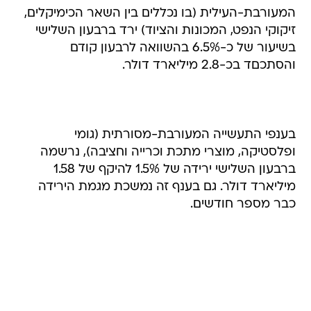
המעורבת-העילית (בו נכללים בין השאר הכימיקלים,
זיקוקי הנפט, המכונות והציוד) ירד ברבעון השלישי
בשיעור של כ-6.5% בהשוואה לרבעון קודם
והסתכםד בכ-2.8 מיליארד דולר.
בענפי התעשייה המעורבת-מסורתית (גומי
ופלסטיקה, מוצרי מתכת וכרייה וחציבה), נרשמה
ברבעון השלישי ירידה של 1.5% להיקף של 1.58
מיליארד דולר. גם בענף זה נמשכת מגמת הירידה
כבר מספר חודשים.