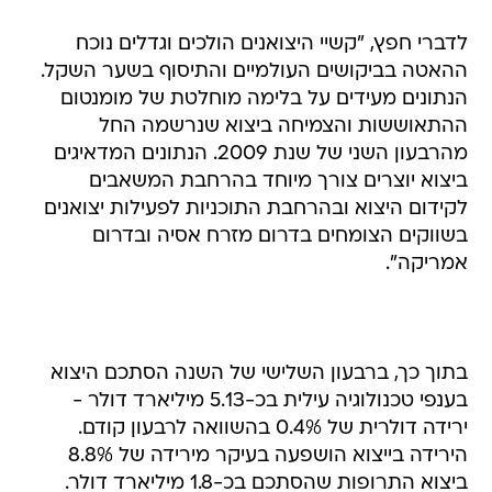
לדברי חפץ, "קשיי היצואנים הולכים וגדלים נוכח
ההאטה בביקושים העולמיים והתיסוף בשער השקל.
הנתונים מעידים על בלימה מוחלטת של מומנטום
ההתאוששות והצמיחה ביצוא שנרשמה החל
מהרבעון השני של שנת 2009. הנתונים המדאיגים
ביצוא יוצרים צורך מיוחד בהרחבת המשאבים
לקידום היצוא ובהרחבת התוכניות לפעילות יצואנים
בשווקים הצומחים בדרום מזרח אסיה ובדרום
אמריקה".
בתוך כך, ברבעון השלישי של השנה הסתכם היצוא
בענפי טכנולוגיה עילית בכ-5.13 מיליארד דולר -
ירידה דולרית של 0.4% בהשוואה לרבעון קודם.
הירידה בייצוא הושפעה בעיקר מירידה של 8.8%
ביצוא התרופות שהסתכם בכ-1.8 מיליארד דולר.