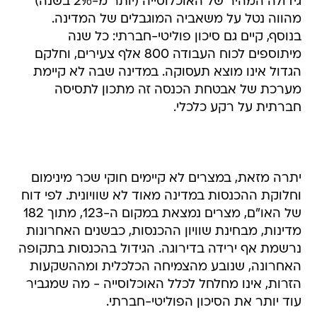
גידולה המהיר של האוכלוסייה (יותר מ-2% בשנה)
מהווה נטל על משאביה המוגבלים של המדינה.
בנוסף, קיים גם סיכון פוליטי-חברתי: כל שנה
מיתוספים לכוח העבודה 800 אלף צעירים, וחלקם
הגדול אינו מוצא תעסוקה. במדינה שבה לא קיימת
מערכת של אבטחת הכנסה זה מתכון לתסיסה
חברתית על רקע כלכלי.
יתרה מזאת, במצרים לא קיימים חוקי שכר מינימום
וחלוקת ההכנסות במדינה מאוד לא שוויונית. לפי דוח
של האו"ם, מצרים נמצאת במקום ה-123, מתוך 182
מדינות, מבחינת שוויון ההכנסות, כבשנים האחרונות
נרשמת אף ירידה בדירוגה. הגידול בהכנסות בתקופה
האחרונה, שנובע מהצמיחה הכלכלית ומההשקעות
הזרות, אינו מחלחל לכלל האוכלוסייה - מה שמגביר
עוד יותר את הסיכון הפוליטי-חברתי.