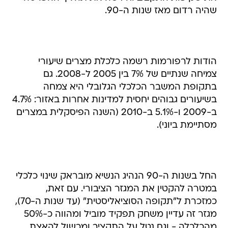
שהיה רדום מאז שנות ה-90.
הודות לרפורמות רשמה כלכלת מצרים שיעורי
צמיחה שנתיים של 7% בין 2005 ל-2008. גם
בתקופת המשבר הכלכלי הגלובלי היא צמחה
בשיעורים גבוהים יחסית למדינות אחרות באזור: 4.7%
ב-2009 ו-5.1% ב-2010 (השנה הפיסקלית במצרים
מסתיימת ביוני).
החל בשנות ה-90 הנהיג הנשיא מובראק שינוי כלכלי
במטרה להקטין את המגזר הציבורי. עם זאת,
כמזכרת ל"תקופה הסוציאליסטית" (עד שנות ה-70),
מגזר זה עדיין משחק תפקיד מוביל ומהווה כ-50%
מהכלכלה - וגם נטל על התקציב ומכשול להאצת