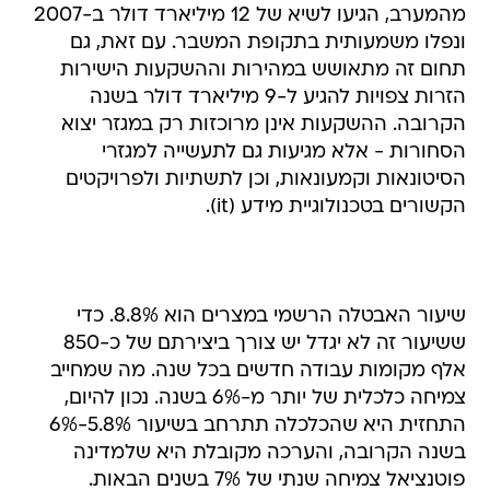
מהמערב, הגיעו לשיא של 12 מיליארד דולר ב-2007
ונפלו משמעותית בתקופת המשבר. עם זאת, גם
תחום זה מתאושש במהירות וההשקעות הישירות
הזרות צפויות להגיע ל-9 מיליארד דולר בשנה
הקרובה. ההשקעות אינן מרוכזות רק במגזר יצוא
הסחורות - אלא מגיעות גם לתעשייה למגזרי
הסיטונאות וקמעונאות, וכן לתשתיות ולפרויקטים
הקשורים בטכנולוגיית מידע (it).
שיעור האבטלה הרשמי במצרים הוא 8.8%. כדי
ששיעור זה לא יגדל יש צורך ביצירתם של כ-850
אלף מקומות עבודה חדשים בכל שנה. מה שמחייב
צמיחה כלכלית של יותר מ-6% בשנה. נכון להיום,
התחזית היא שהכלכלה תתרחב בשיעור 5.8%-6%
בשנה הקרובה, והערכה מקובלת היא שלמדינה
פוטנציאל צמיחה שנתי של 7% בשנים הבאות.