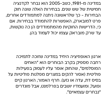
במדינה מ-1981, כשב-2005 הוא נבחר לקדנציה
חמישית של שש שנים. בבחירות האלה שונה חוק
הבחירות - כך שלראשונה ניתנה למתמודדים אחרים,
פרט למובארק, האפשרות להתמודד בבחירות. אם
כי, הדרישות החוקיות מהמתמודדים הן כה נוקשות,
עד שרק מובראק עצמו יכול לעמוד בהן.
ארגון האופוזיציה היחיד במדינה שזוכה לתמיכה
רחבה מספיק בקרב הבוחרים הוא "האחים
המוסלמים", שהחוק אוסר עליו לעסוק בפעילות
פוליטית (אסור להקים במצרים מפלגות פוליטיות על
בסיס דת, עדה או גזע). חרף האמור, הארגון קיים
ופועל, ומועמדיו יושבים בפרלמנט, אבל מוגדרים
"נבחרים עצמאיים".