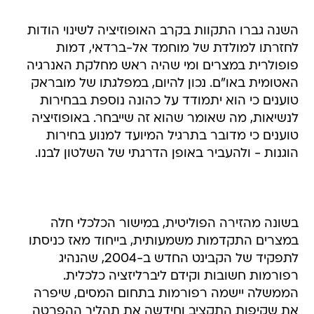
השנה גברו התקוות בקרב האופוזיציה לשינוי הודות
לחזרתו למולדת של מוחמד אל-ברדאי, דמות
פופולרית במצרים ומי שהיה ראש מחלקת האנרגיה
האטומית באו"ם. נכון להיום, במפלגתו של מובראק
טוענים כי הוא יתמודד על כהונה נוספת בבחירות
לנשיאות, מה שאומר שהוא זה שייבחר. באופוזיציה
טוענים כי מדובר בתרגיל המיועד למנוע בחירות
הוגנות - ולהעביר באופן הדרגתי של השלטון לבנו.
בשונה מהזירה הפוליטית, במישור הכלכלי חלה
במצרים התקדמות משמעותית, בייחוד מאז כניסתו
לתפקיד של הקבינט החדש ב-2004, שהנהיג
רפורמות חשובות וקידם ליברליזציה כלכלית.
הממשלה יישמה רפורמות בתחום המסים, שיפרה
את שקיפות התקציב וחידשה את תהליך ההפרטה