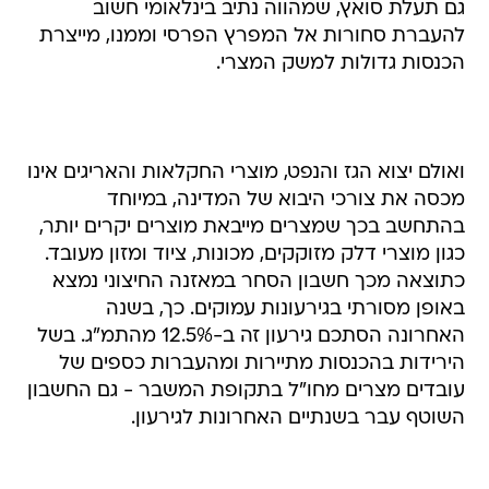
גם תעלת סואץ, שמהווה נתיב בינלאומי חשוב
להעברת סחורות אל המפרץ הפרסי וממנו, מייצרת
הכנסות גדולות למשק המצרי.
ואולם יצוא הגז והנפט, מוצרי החקלאות והאריגים אינו
מכסה את צורכי היבוא של המדינה, במיוחד
בהתחשב בכך שמצרים מייבאת מוצרים יקרים יותר,
כגון מוצרי דלק מזוקקים, מכונות, ציוד ומזון מעובד.
כתוצאה מכך חשבון הסחר במאזנה החיצוני נמצא
באופן מסורתי בגירעונות עמוקים. כך, בשנה
האחרונה הסתכם גירעון זה ב-12.5% מהתמ"ג. בשל
הירידות בהכנסות מתיירות ומהעברות כספים של
עובדים מצרים מחו"ל בתקופת המשבר - גם החשבון
השוטף עבר בשנתיים האחרונות לגירעון.