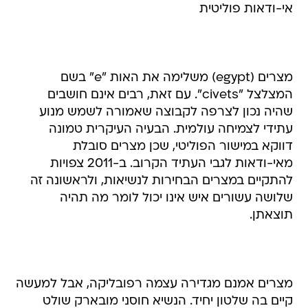
אי-ודאות פוליטית
מצרים (egypt) משלימה את האות "e" בשם
המצלצל "civets". עם זאת, רבים אינם חושבים
שהיה נכון לצרפה לקבוצה שאמורה לשמש מנוע
עתידי לצמיחה עולמית. הבעיה העיקרית טמונה
דווקא במישור הפוליטי, שכן מצרים סובלת
מאי-ודאות לגבי העתיד הקרוב. ב-2011 צפויות
להתקיים במצרים הבחירות לנשיאות, ולראשונה זה
שלושה עשורים איש אינו יכול לומר מה תהיה
תוצאתן.
מצרים אמנם מגדירה עצמה רפובליקה, אבל למעשה
קיים בה שלטון יחיד. הנשיא חוסני מובארק שולט