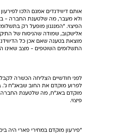
אותם דיווידנדים אמנם הלכו לפירע
ולא מעבר, מה שלטענת החברה - בני
הפיצוי. "המנגנון מופעל רק בתשלומי
אלישקוב, שמודה שהניסוח של התיקו
מוצאת בטענה שאם אכן כל הדיווידנד
התשלומים השוטפים - מצב שאינו הגיו
לפרוע מוקדם את החוב שבאג"ח ג'. ב
מוקדם באג"ח, מה שלטענת החברה א
פיצוי.
"פירעון מוקדם במחירי פארי היה בי