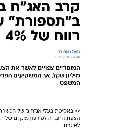
קרב האג"ח ב
רווח של 4%
מאת נועם בר 
15.11.2010 / 4:48
המשפט
>> באסיפת בעלי אג"ח ג' של הכשרה
לאיגרת.