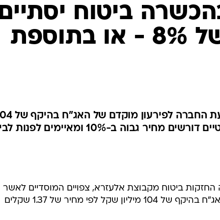
הכשרה ביטוח יסתיים
ב"תספורת" של 8% - או בתוספת
המוסדיים צפויים לאשר את הצעת החברה לפירעון מוקדם ש
מיליון שקל, אך המשקיעים הפרטיים דורשים מחיר גבוה ב-10% ומאיימים לפנו
 החזקות ביטוח מקבוצת אלעזרא, צפויים המוסדיים לאשר 
הצעת החברה לפירעון מוקדם של האג"ח בהיקף של 104 מיליון שקל לפי מחיר של 1.37 שקלים