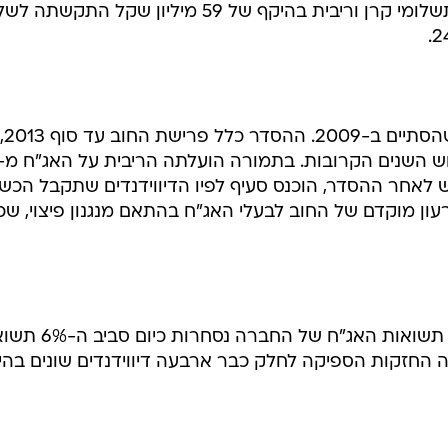
שהיתה צריכה לשלם לבעלי האג"ח תשלומי קרן וריבית בהיקף של 59 מיליון שקל התקשת
הכשרה נקלעה לתהליך הסדר חוב שהסתיים ב-2009. ההסדר כלל פרישת החוב עד סוף 2013,
בש לאחר ההסדר, הוכנס סעיף לפיו הדיווידנדים שתקבל הכש
ן מוקדם של החוב לבעלי האג"ח בהתאם מנגנון פיצוי, שכי
מאז אותו הסדר שוק ההון התאושש, תשואות האג"ח של החברה נ
החזקות הספיקה לחלק כבר ארבעה דיווידנדים שונים בהי