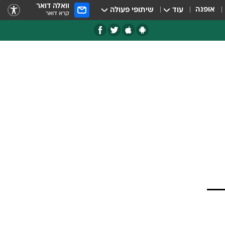
וואלה דואר
אופנה
עוד
שיתופי פעולה
קרא דואר