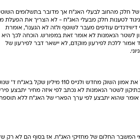
ון של חלק מהחוב לבעלי האג"ח אך מדובר בתשלומים השוטפ
גוד לטענות חלק מבעלי האג"ח - לא הצריך את הפעלת מנג
 דיווידנדים עודפים מעבר לשוטף ולזה לא הגענו", אומרת
ן לשטר הנאמנות לא אומר זאת במפורש. הוכחה לכך היא
 אמור ללכת לפירעון מוקדם, לא יישאר דבר לפירעון של
ני.
לפני חודשיים הצליחה הכשרה לקבל את אמון השוק מחדש ולגייס 110 מיליון שקל באג"ח 
תיקון לשטר הנאמנות לא נכתב לפי איזה מחיר יתבצע פירע
ומר שהוא יתבצע לפי ערך הפארי של האג"ח ללא תוספת
מי המשבר החלום של מחזיקי האג"ח. אז בסוף הם לא רק ש