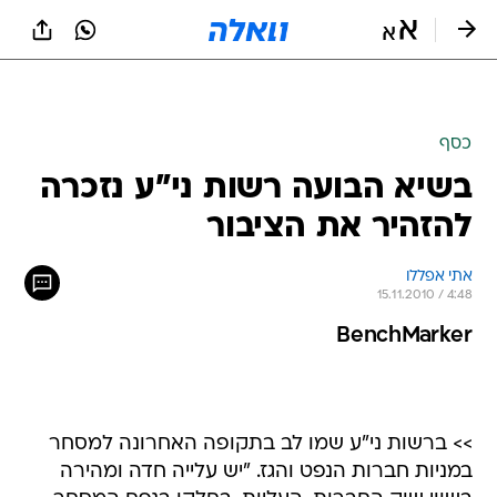
כסף
בשיא הבועה רשות ני"ע נזכרה
להזהיר את הציבור
אתי אפללו
15.11.2010 / 4:48
BenchMarker
>> ברשות ני"ע שמו לב בתקופה האחרונה למסחר
במניות חברות הנפט והגז. "יש עלייה חדה ומהירה