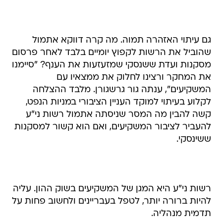
גם עיתוי האזהרה תמוה. מה קרה דווקא אתמול
שהוביל את הרשות לקפוץ יומיים בלבד לאחר פרסום
מסקנות ועדת ששנסקי שמזעזעות את הענף? "סיימנו
את המחקר ורצינו לחלוק את ממצאיו עם
המשקיעים", ענתה גור גרשגורן. מלבד ההצלחה
לקלוע בעיתוי למוקד העניין הציבורי במניות הנפט,
קשה להבין מה המסר שניסתה אתמול רשות ני"ע
להעביר לציבור המשקיעים, ואם הוא קשור למסקנות
ששינסקי.
רשות ני"ע היא המגן של המשקיעים בשוק ההון. עליה
להיות ברורה יותר, לטפל בעבריינים ולחשוב פחות על
תדמית מנהליה.