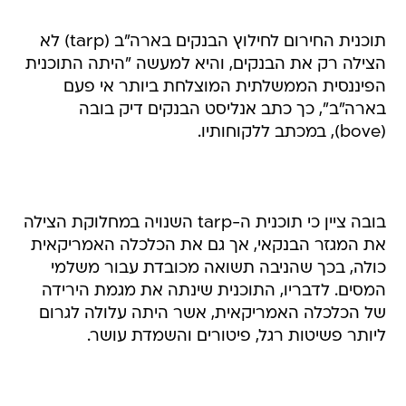
תוכנית החירום לחילוץ הבנקים בארה"ב (tarp) לא
הצילה רק את הבנקים, והיא למעשה "היתה התוכנית
הפיננסית הממשלתית המוצלחת ביותר אי פעם
בארה"ב", כך כתב אנליסט הבנקים דיק בובה
(bove), במכתב ללקוחותיו.
בובה ציין כי תוכנית ה-tarp השנויה במחלוקת הצילה
את המגזר הבנקאי, אך גם את הכלכלה האמריקאית
כולה, בכך שהניבה תשואה מכובדת עבור משלמי
המסים. לדבריו, התוכנית שינתה את מגמת הירידה
של הכלכלה האמריקאית, אשר היתה עלולה לגרום
ליותר פשיטות רגל, פיטורים והשמדת עושר.