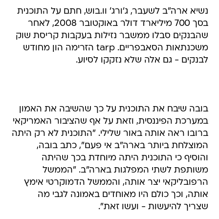
נשיא ארה"ב לשעבר, ג'ורג' וו.בוש, חתם על התוכנית
בסך 700 מיליארד דולר באוקטובר 2008, לאחר
שהבנקים סבלו ממשבר נזילות בעקבות קריסת שוק
משכנתאות הסאבפריים. tarp הזרימה הון מחודש
לבנקים - גם אלה שלא נזקקו לסיוע.
בובה שיבח את התוכנית על כך שהשיבה את האמון
במערכת הפיננסית, וזאת על אף שהציבור האמריקאי
ברובו ראה אותה באור שלילי. "התוכנית לא רק היתה
המוצלחת ביותר בארה"ב אי פעם", כתב בובה,
והוסיף כי התוכנית היתה מיוחדת בכך שהיתה
משותפת לשתי המפלגות בארה"ב. "הממשל
הרפובליקאי יצר אותה, והממשל הדמוקרטי אימץ
אותה, וכך כולם היו מאוחדים באמונה לגבי מה
שצריך להיעשות - ועשו זאת".