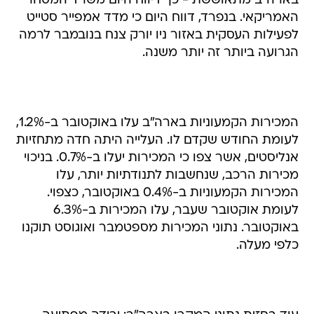
בארה"ב מתאוששת - כך דיווח היום משרד המסחר
האמריקאי. בנפרד, דווח היום כי מדד אמפייר סטייט
לפעילות העסקית באזור ניו יורק צנח בנובמבר לרמה
הגרועה ביותר זה יותר משנה.
המכירות הקמעוניות בארה"ב עלו באוקטובר ב-1.2%,
לעומת החודש שקדם לו. העלייה היתה חדה מתחזיות
אנליסטים, אשר צפו כי המכירות יעלו ב-0.7%. בניכוי
מכירות הרכב, שנחשבות לתנודתיות יותר, עלו
המכירות הקמעוניות ב-0.4% באוקטובר, כצפוי.
לעומת אוקטובר שעבר, עלו המכירות ב-6.3%
באוקטובר. נתוני המכירות מספטמבר ואוגוסט תוקנו
כלפי מעלה.