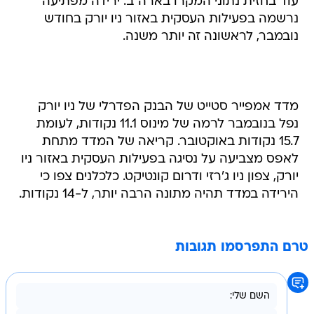
עוד בחזית נתוני המקרו בארה"ב: ירידה מפתיעה
נרשמה בפעילות העסקית באזור ניו יורק בחודש
נובמבר, לראשונה זה יותר משנה.
מדד אמפייר סטייט של הבנק הפדרלי של ניו יורק
נפל בנובמבר לרמה של מינוס 11.1 נקודות, לעומת
15.7 נקודות באוקטובר. קריאה של המדד מתחת
לאפס מצביעה על נסיגה בפעילות העסקית באזור ניו
יורק, צפון ניו ג'רזי ודרום קונטיקט. כלכלנים צפו כי
הירידה במדד תהיה מתונה הרבה יותר, ל-14 נקודות.
טרם התפרסמו תגובות