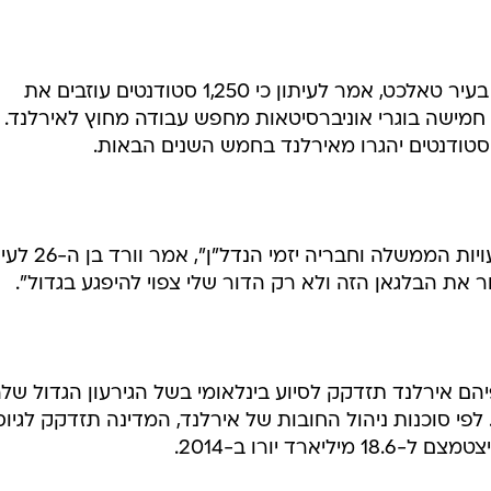
מארק וורד, נשיא אגודת הסטודנטים בעיר טאלכט, אמר לעיתון כי 1,250 סטודנטים עוזבים את
 חמישה בוגרי אוניברסיטאות מחפש עבודה מחוץ לאירלנד.
"הסטודנטים לא צריכים לשלם על טעויות הממשלה וחברי
ר את הבלגאן הזה ולא רק הדור שלי צפוי להיפגע בגדול".
יהם אירלנד תזדקק לסיוע בינלאומי בשל הגירעון הגדול של
 לפי סוכנות ניהול החובות של אירלנד, המדינה תזדקק לגיו