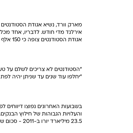
אירלנד מדי חודש. לדבריו, אחד מכל
אגודת הסטודנטים צופה כי 150 אלף סטודנטים יהגרו מאירלנד בחמש השנים הבאות.
"יחלפו עוד שנים עד שניתן יהיה לפתו
בשבועות האחרונים נפוצו דיווחים לפ
והעלויות הגבוהות של חילוץ הבנקים.
23.5 מיליארד יורו ב-2011 - סכום שיצטמצם ל-18.6 מיליארד יורו ב-2014.