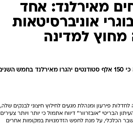
ים מאירלנד: אחד
גרי אוניברסיטאות
מחוץ למדינה
אגודת הסטודנטים האירית צופה כי 150 אלף סטודנטים יהגרו מאירלנד בחמש השני
חדלות פירעון ומנהלת מגעים לחילוץ חיצוני לבנקים שלה,
יתון הבריטי "אובזרוור" דיווח אתמול כי יותר ויותר צעירים
משבר הכלכלי, על מנת לחפש הזדמנויות במקומות אחרים