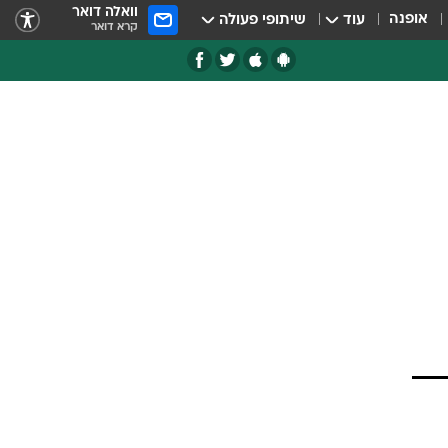
וואלה דואר
אופנה
עוד
שיתופי פעולה
קרא דואר