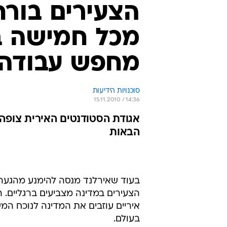
הצעירים בורח
מכל חמישה בו
מחפש עבודה 
סוכנויות הידיעות
15.11.2010 / 14:36
הבאות
בעוד שאירלנד מנסה להימנע מהגעה ל
הצעירים במדינה מצביעים ברגליים. הע
איריים עוזבים את המדינה לנוכח ה
בעולם.