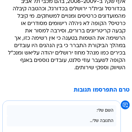
אלף שקל ב-2006-2009, בהם מכבי תל אביב
בכדורסל ובית"ר ירושלים בכדורגל, וכהטבה קיבלה
מהמועדונים כרטיסים ומנויים למשחקים. מי קיבל
כרטיס? הקופה לא ניהלה רישומים מסודרים או
קבעה קריטריונים ברורים, וסירבה למסור את
הרשימה את השמות בטענה כי אין רשימה כזו, אך
במהלך הביקורת התברר כי בין הנהנים היו עובדים
בכירים כמו מנהל מחוז ירושלים יהודה עליאש ומנכ"ל
הקופה לשעבר עוזי סלנט, עובדים נוספים באגף
השיווק וספקי שירותים.
טרם התפרסמו תגובות