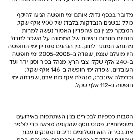
מדובר בכסף גדול: אותם ימי חופשה הגיעו להיקף
כולל (בשנים הנבדקות בלבד) של 900 אלף שקל.
המבקר מציין גם שהפדיון האסור נעשה למרות
הנחיות חוזרות ונשנות של הממונה על השכר לחדול
מהנוהג המנוגד לחוק. בין הנהנים מפדיון ימי החופשה
היו מועלם עצמו, שפדה ב-2005-2008 ימי חופשה
ב-240 אלף שקל; צבי הרץ, מנהל בכיר וסגן יו"ר ועד
העובדים, שפדה ימי חופשה ב-146 אלף שקל;
וכרמלה איזנברג, מנהלת אגף כוח אדם, שפדתה ימי
חופשה ב-112 אלף שקל.
הטבות כספיות לבכירים בגין השתתפות באירועים
משפחתיים. פטנט נוסף שהקופה מצאה כדי לצ'פר
את בכיריה הוא תשלומים נדיבים ומפנקים עבור