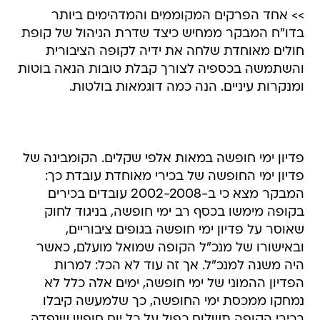
>> אחד הפרקים המקוממים והמדהימים ביותר
בדו"ח המבקר ממחיש כיצד שדרת הניהול של קופת
חולים מאוחדת שלחה את ידיה לקופה הציבורית
והשתמשה בכספיה לצורך קבלת טובות הנאה בוטות
ומנקרות עיניים. הנה כמה דוגמאות בולטות.
פדיון ימי חופשה במאות אלפי שקלים. הקומבינה של
פדיון ימי החופשה של בכירי מאוחדת עובדת כך:
המבקר מצא כי ב-2002-2008 עובדים בכירים
בקופה מימשו בכסף רב ימי חופשה, בניגוד לחוק
שאוסר על פדיון ימי חופשה בגופים ציבוריים,
ובאישורו של מנכ"ל הקופה שמואל מועלם, כאשר
היה משנה למנכ"ל. אך זה עוד לא הכל: למרות
הפדיון ההמוני של ימי חופשה, ימים אלה כלל לא
נמחקו ממכסת ימי החופשה, כך שלמעשה קיבלו
בכירי הקופה תשלום כפול על כל יום חופש שנפדה.