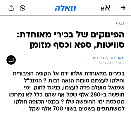
כסף
הפינוקים של בכירי מאוחדת:
סוויטות, ספא וכסף מזומן
מאת רוני לינדר-גנץ 
16.11.2010 / 5:02
בכירים במאוחדת שלחו ידם אל הקופה הציבורית
וחילקו לעצמם טובות הנאה רבות ? המנכ"ל
שמואל מועלם פדה לעצמו, בניגוד לחוק, ימי
חופשה ב-280 אלף שקל אף שהם כלל לא נמחקו
ממכסת ימי החופשה שלו ? בכנסי הקופה חולקו
למשתתפים בשמים בשווי 700 אלף שקל