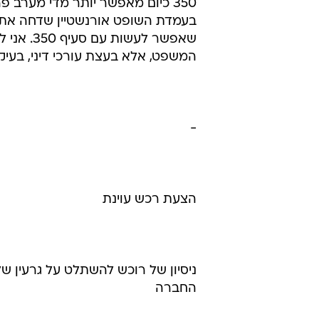
וינבאום מנה דוגמאות לשימוש הנרח
בעיקר דו"חות כספיים של חברות; ש
פטור אזרחי לנושאי משרה; בקשה להש
בקשה למיזוג של חברה זרה בחברה י
לדברי וינבאום, "אני כל הזמן מבקש
350 כיום מאפשר יותר מדי מערב פר
שאפשר לע
המשפט, אלא בעצת עורכי דיני, בעיקר
-