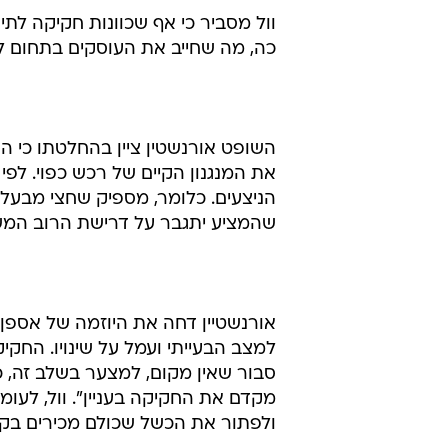
לדבריו, "קיים קונצנזוס בקרב הפעי
החברה יתמכו בהצעת הרכש. הבעיה נ
הם פאסיביים, אינם מגיעים לאספות 
נגד' ההצעה".
וול מסביר כי אף שכוונות חקיקה לתי
כה, מה שחייב את העוסקים בתחום ל
את המנגנון הקיים של רכש כפוי. לפי
הניצעים. כלומר, מספיק שחצי מבעל
שהמציע יתגבר על דרישת הרוב המשמ