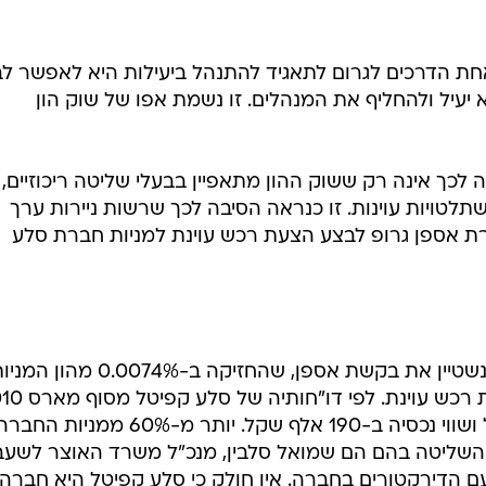
 לבלום את ניסיון ההשתלטות העוינת של חברת
 מומחי התאגידים מתוסכלים. השתלטות עוינת היא 
 מיושן וההצעה לתיקונו תקועה
אחת הדרכים לגרום לתאגיד להתנהל ביעילות היא לאפשר לב
יעיל ולהחליף את המנהלים. זו נשמת אפו של שוק הון
לכך אינה רק ששוק ההון מתאפיין בבעלי שליטה ריכוזיים,
טויות עוינות. זו כנראה הסיבה לכך שרשות ניירות ערך
ברת אספן גרופ לבצע הצעת רכש עוינת למניות חברת סלע