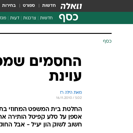
חדשות
ספורט
בחירות
כסף
חדשות
צרכנות
דעות
מגזי
החלטות פיננסיות
בדיקת מוצרים
חדשות מהמדף
השוואת מחירים
צרכנות פיננסית
כסף
החסמים שמפ