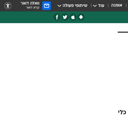
וואלה דואר
אופנה
עוד
שיתופי פעולה
קרא דואר