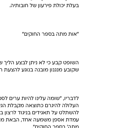
קפיטל - דרך הסדר נושים.
מוחזקות בידי גופים מוסדיים, שבעל
אלי בן חמו ויצחק סלע - הנמנים גם
בעלת יכולת פירעון של חובותיה.
"אות מתה בספר החוקים"