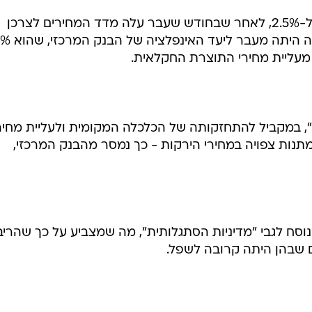
הריבית בקוריאה הועלתה ב-0.25% ל-2.5%, לאחר שבחודש שעבר עלה מדד המחירים לצרכן
מעליית מחירי התוצרת החקלאית.
", במקביל להתחזקותה של הכלכלה המקומית ולעליית מחיר
תנות צפויה במחירי הירקות - כך נמסר מהבנק המרכזי,
סח לגבי "מדיניות הסתגלותית", מה שמצביע על כך שהריב
ם שבהן היתה קרובה לשפל.