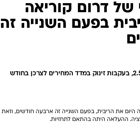
של דרום קוריאה
ית בפעם השנייה זה
ם
הריבית הועלתה ב-0.25% ל-2.5%, בעקבות זינוק במדד המחירים לצרכן בחודש
היום את הריבית, בפעם השנייה זה ארבעה חודשים, וזאת
יה. ההעלאה היתה בהתאם לתחזיות.