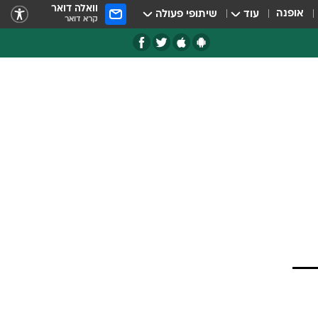
וואלה דואר
אופנה
עוד
שיתופי פעולה
קרא דואר