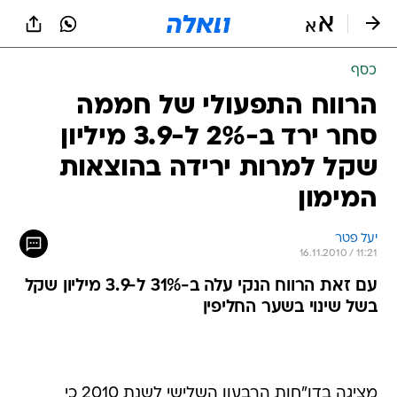
כסף
הרווח התפעולי של חממה
סחר ירד ב-2% ל-3.9 מיליון
שקל למרות ירידה בהוצאות
המימון
יעל פטר
16.11.2010 / 11:21
עם זאת הרווח הנקי עלה ב-31% ל-3.9 מיליון שקל
בשל שינוי בשער החליפין
מציגה בדו"חות הרבעון השלישי לשנת 2010 כי