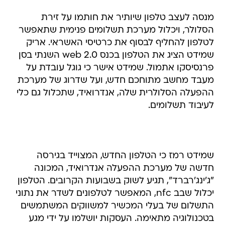
מנסה לעצב טלפון שיותיר את חותמו על זירת
הסלולר, ויכלול מערכת תשלומים פנימית שתאפשר
לטלפון להחליף לבסוף את כרטיסי האשראי. אריק
שמידט הציג את הטלפון בכנס web 2.0 השנתי בסן
פרנסיסקו אתמול. שמידט אישר כי גוגל עובדת על
מעבד מחשב מתוחכם חדש, ועל שדרוג של מערכת
ההפעלה הסלולרית שלה, אנדרואיד, שתכלול גם כלי
לעיבוד תשלומים.
שמידט רמז כי הטלפון החדש, המצוייד בגירסה
חדשה של מערכת ההפעלה אנדרואיד, המכונה
"ג'ינג'רברד", תגיע לשוק בשבועות הקרובים. הטלפון
יכלול שבב nfc, המאפשר לטלפונים לשדר את נתוני
התשלום של בעלי המכשיר למשווקים המשתמשים
בטכנולוגיה מתאימה. העסקות יושלמו על ידי מגע