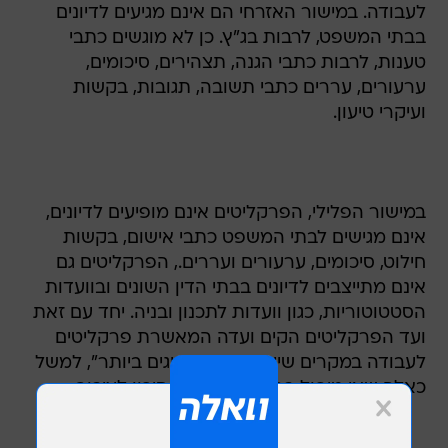
לעבודה. במישור האזרחי הם אינם מגיעים לדיונים
בבתי המשפט, לרבות בג"ץ. כן לא מוגשים כתבי
טענות, לרבות כתבי הגנה, תצהירים, סיכומים,
ערעורים, עררים כתבי תשובה, תגובות, בקשות
ועיקרי טיעון.
במישור הפלילי, הפרקליטים אינם מופיעים לדיונים,
אינם מגישים לבתי המשפט כתבי אישום, בקשות
חילוט, סיכומים, ערעורים ועררים., הפרקליטים גם
אינם מתייצבים לדיונים בבתי הדין השונים ובוועדות
הסטטוטוריות, כגון וועדות לתכנון ובניה. יחד עם זאת
ועד הפרקליטים הקים ועדה המאשרת פרקליטים
לעבודה במקרים שייראו לה כ"חריגים ביותר", למשל
כאלה שאי טיפול בהם עלול ליצור סיכון לציבור.