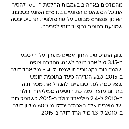
מהמדפים בארה"ב בעקבות החלטת ה-fda להסיר
את כל המשאפים המונעים בגז cfc הפוגע בשכבת
האוזון. qnaze מבוסס על פורמולציית תרסיס יבשה
שמונעת בחומר דחף ידידותי לסביבה.
שוק התרסיסים התוך אפיים מוערך על ידי טבע
ב-3.15 מיליארד דולר לשנה. החברה צופה
שהמכירות בקטגוריה זו יצמחו ל-3.4 מיליארד דולר
ב-2015. טבע הגדירה כיעד בתוכנית חומש
שפירסמה לפני שבועיים, להגדיל את מכירותיה
בתחום מוצרי מערכת הנשימה ממיליארד דולר
ב-2010 ל-2.4 מיליארד דולר ב-2015, כשהמכירות
של מוצרים אלה בארה"ב יגדלו מ-600 מיליון דולר
ב-2010 ל-1.3 מיליארד דולר ב-2015.