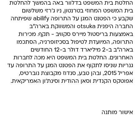
החלטת בית המשפט בדלוור באה בהמשך להחלטת
בית המשפט המחוזי בטרנטון, ניו ג'רזי משלשום
שקבע כי הפטנט המגן על התרופה abilify שפיתחה
החברה היפנית otsuka והמשווקת בארה"ב
באמצעות בריסטול מיירס סקוויב - תקף. מכירות
התרופה, המיועדת לטיפול בסכיזופרניה, הסתכמו
בארה"ב ב-2 מיליארד דולר ב-12 החודשים
האחרונים. החלטת בית המשפט היא מכה לחברות
גנריות שניסו לתקוף את הפטנט המגן על התרופה עד
אפריל 2015, ובהן טבע, סנדוז מקבוצת נוברטיס,
אפוטקס הקנדית וסאן ההודית וסינת'ון האמריקאית.
אישור מותנה