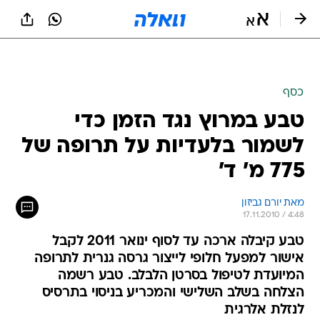
כסף
טבע במרוץ נגד הזמן כדי
לשמור בלעדיות על תרופה של
775 מ' ד'
מאת יורם גביזון 
17.11.2010 / 4:48
טבע קיבלה ארכה עד לסוף ינואר 2011 לקבל
אישור למפעל חלופי לייצור גרסה גנרית לתרופה
המיועדת לטיפול בסרטן הלבלב. טבע רשמה
הצלחה בשלב השלישי והמכריע בניסוי בתרסיס
לנזלת אלרגית