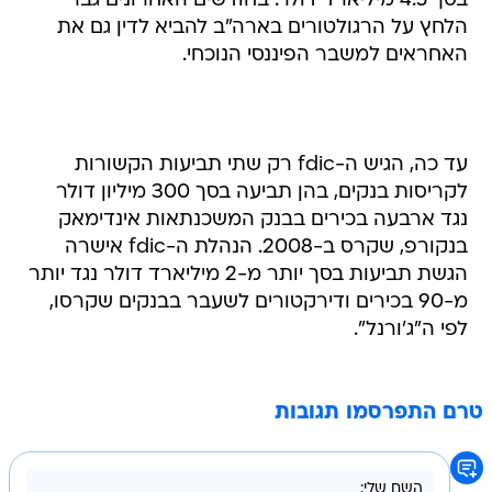
בסך 4.5 מיליארד דולר. בחודשים האחרונים גבר
הלחץ על הרגולטורים בארה"ב להביא לדין גם את
האחראים למשבר הפיננסי הנוכחי.
עד כה, הגיש ה-fdic רק שתי תביעות הקשורות
לקריסות בנקים, בהן תביעה בסך 300 מיליון דולר
נגד ארבעה בכירים בבנק המשכנתאות אינדימאק
בנקורפ, שקרס ב-2008. הנהלת ה-fdic אישרה
הגשת תביעות בסך יותר מ-2 מיליארד דולר נגד יותר
מ-90 בכירים ודירקטורים לשעבר בבנקים שקרסו,
לפי ה"ג'ורנל".
טרם התפרסמו תגובות