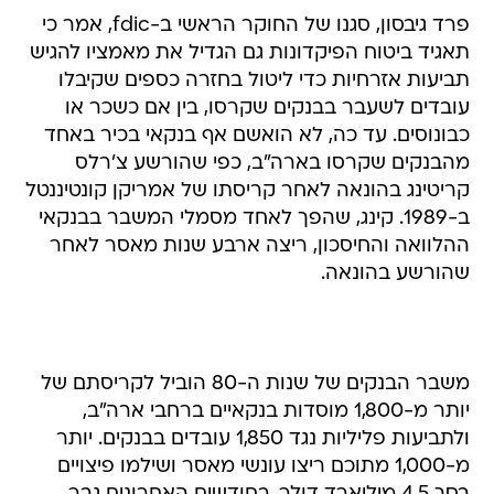
פרד גיבסון, סגנו של החוקר הראשי ב-fdic, אמר כי
תאגיד ביטוח הפיקדונות גם הגדיל את מאמציו להגיש
תביעות אזרחיות כדי ליטול בחזרה כספים שקיבלו
עובדים לשעבר בבנקים שקרסו, בין אם כשכר או
כבונוסים. עד כה, לא הואשם אף בנקאי בכיר באחד
מהבנקים שקרסו בארה"ב, כפי שהורשע צ'רלס
קריטינג בהונאה לאחר קריסתו של אמריקן קונטיננטל
ב-1989. קינג, שהפך לאחד מסמלי המשבר בבנקאי
ההלוואה והחיסכון, ריצה ארבע שנות מאסר לאחר
שהורשע בהונאה.
משבר הבנקים של שנות ה-80 הוביל לקריסתם של
יותר מ-1,800 מוסדות בנקאיים ברחבי ארה"ב,
ולתביעות פליליות נגד 1,850 עובדים בבנקים. יותר
מ-1,000 מתוכם ריצו עונשי מאסר ושילמו פיצויים