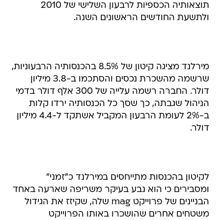
תוצאותיה הכספיות לרבעון השלישי של 2010
ולתשעת החודשים הראשונים השנה.
מירלנד מציגה קיטון של 8.5% בהכנסותיה הרבעוניות,
שרשמה מהשכרת נכסים והסתכמו ב-3.8 מיליון
דולר. החברה רשמה עלייה של 300 אלף דולר בדמי
הניהול שגבתה, כך שסך כל הכנסותיה ירדו קלות
ב-2% לעומת הרבעון המקביל אשתקד ל-4.4 מיליון
דולר.
לקיטון בהכנסות מתייחסים במירלנד כ"זמני"
ומסבירים כי הוא נבע בעיקר משריפה שארעה באחד
הבניינים של פרוייקט mag שלה, שקיזז את הגידול
משטחים אחרים שהושכרו באותו הפרוייקט