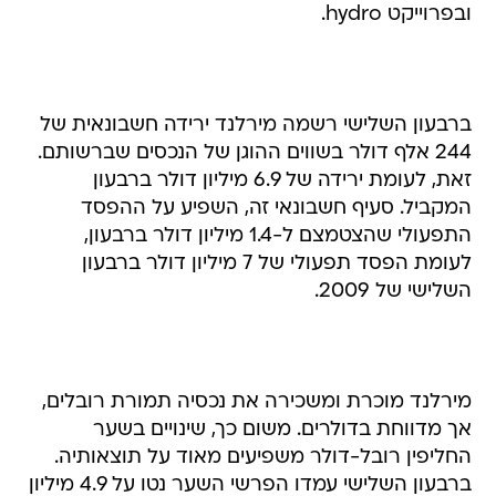
ובפרוייקט hydro.
ברבעון השלישי רשמה מירלנד ירידה חשבונאית של
244 אלף דולר בשווים ההוגן של הנכסים שברשותם.
זאת, לעומת ירידה של 6.9 מיליון דולר ברבעון
המקביל. סעיף חשבונאי זה, השפיע על ההפסד
התפעולי שהצטמצם ל-1.4 מיליון דולר ברבעון,
לעומת הפסד תפעולי של 7 מיליון דולר ברבעון
השלישי של 2009.
מירלנד מוכרת ומשכירה את נכסיה תמורת רובלים,
אך מדווחת בדולרים. משום כך, שינויים בשער
החליפין רובל-דולר משפיעים מאוד על תוצאותיה.
ברבעון השלישי עמדו הפרשי השער נטו על 4.9 מיליון