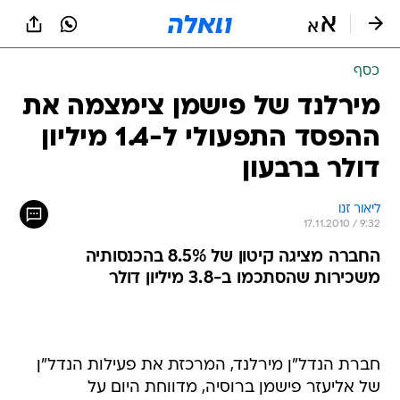
כסף
מירלנד של פישמן צימצמה את
ההפסד התפעולי ל-1.4 מיליון
דולר ברבעון
ליאור זנו
17.11.2010 / 9:32
החברה מציגה קיטון של 8.5% בהכנסותיה
משכירות שהסתכמו ב-3.8 מיליון דולר
חברת הנדל"ן מירלנד, המרכזת את פעילות הנדל"ן
של אליעזר פישמן ברוסיה, מדווחת היום על