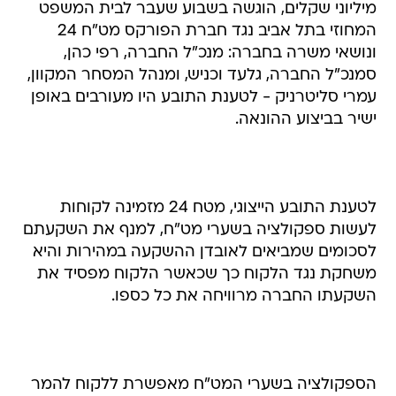
מיליוני שקלים, הוגשה בשבוע שעבר לבית המשפט
המחוזי בתל אביב נגד חברת הפורקס מט"ח 24
ונושאי משרה בחברה: מנכ"ל החברה, רפי כהן,
סמנכ"ל החברה, גלעד וכניש, ומנהל המסחר המקוון,
עמרי סליטרניק - לטענת התובע היו מעורבים באופן
ישיר בביצוע ההונאה.
לטענת התובע הייצוגי, מטח 24 מזמינה לקוחות
לעשות ספקולציה בשערי מט"ח, למנף את השקעתם
לסכומים שמביאים לאובדן ההשקעה במהירות והיא
משחקת נגד הלקוח כך שכאשר הלקוח מפסיד את
השקעתו החברה מרוויחה את כל כספו.
הספקולציה בשערי המט"ח מאפשרת ללקוח להמר