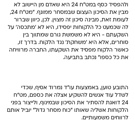
ולהפסיד כסף במט"ח 24 היא שאדם מן היישוב לא
מבין את הסיכון העצום שבמסחר ממונף. "מט"ח 24,
לעומת זאת, מבינה סיכון זה מצוין. לכן, כיוון שברור
לה שכמעט כל הלקוחות יפסידו, היא לא 'מתכסה' על
השקעתם - היא לא משמשת גורם שמתווך בין
סוחרים, אלא היא 'משחקת' נגד הלקוח. בדרך זו,
כאשר הלקוח מפסיד את השקעתו, החברה מרוויחה
את כל כספו" נכתב בתביעה.
התובע טוען, באמצעות עו"ד נמרוד אסיף, שכדי
לשדל עוד אנשים להשקיע אצלה את כספם, מט"ח
24 דואגת להסתיר את הסיכון שבמינוף, ולייצור בפני
הלקוחות אשליה שאותו "כוח מסחר גדול" יוביל אותם
לרווחים משמעותיים.