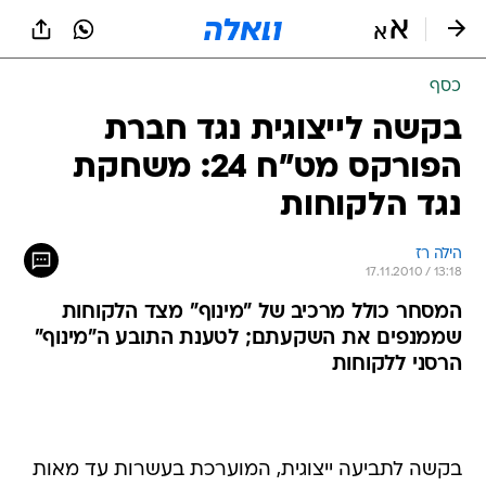
כסף
בקשה לייצוגית נגד חברת
הפורקס מט"ח 24: משחקת
נגד הלקוחות
הילה רז
17.11.2010 / 13:18
המסחר כולל מרכיב של "מינוף" מצד הלקוחות
שממנפים את השקעתם; לטענת התובע ה"מינוף"
הרסני ללקוחות
בקשה לתביעה ייצוגית, המוערכת בעשרות עד מאות