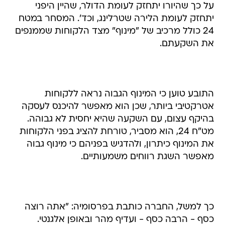
על כך שהיורו יתחזק לעומת הדולר, שהיין היפני
יתחזק לעומת הלירה שטרלינג, וכד'. המסחר במטח
24 כולל מרכיב של "מינוף" מצד הלקוחות שממנפים
את השקעתם.
התובע טוען כי המינוף הגבוה נראה ללקוחות
אטרקטיבי ביותר, שכן הוא מאפשר להיכנס לעסקה
בהיקף עצום, עם השקעה שהיא יחסית לא גבוהה.
מט"ח 24, הוא מסביר, טורחת להציג בפני הלקוחות
את המינוף כיתרון, ולהדגיש בפניהם כי מינוף גבוה
מאפשר השגת רווחים משמעותיים.
כך למשל, החברה כותבת בפרסומיה: "אתה רוצה
כסף - הרבה כסף - ועדיף מהר ובאופן אלגנטי.