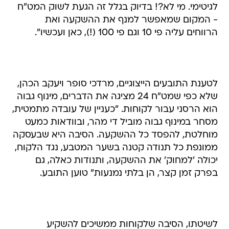
לגיטימי. מי לא?! בדיוק בגלל זה הגעת לשוק המט"ח
- המקום שמאפשר למנף את ההשקעה ואת
הרווחים עליה פי 10 וגם פי 100 (!), כאן ועכשיו".
לטענת התובעים הייצוגיים, מרדכי סופר ויעקב הכהן,
שלא כפי שמט"ח 24 מציגה את הדברים, מינוף גבוה
הוא הרסני עבור לקוחות. "כעניין של עובדה מתמטית,
מסחר במינוף גבוה מוביל די מהר, ובוודאות כמעט
מוחלטת, להפסד כל ההשקעה. הסיבה היא שבעסקה
ממונפת כל תנודה קטנה בשער המטבע, נגד הלקוח,
יכולה 'למחוק' את ההשקעה, ותנודות כאלה, גם
בפרק זמן קצר, הן בלתי נמנעות" טוען התובע.
לשיטתו, הסיבה שלקוחות ממשיכים להשקיע