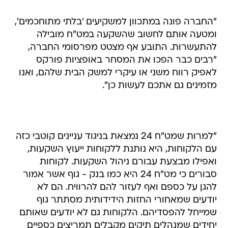
"החברה פונה במתכוון למשקיעים 'בלתי מתוחכמים',
ומטעה אותם לחשוב שהשקעה במט"ח מובילה
להתעשרות. התובע אף מצטט מפרסומי החברה,
"רבים כבר הפכו את המסחר באופציות פורקס
לאפיק רווח משני או עיקרי למשק הבית שלהם, ואנו
מזמינים גם אתכם לעשות כן".
"למרות שמט"ח 24 נמצאת בניגוד עניינים קוטבי כזה
עם הלקוחות, היא נותנת ללקוחות ייעוץ השקעות,
ואפילו מבצעת עבורם ניהול השקעות. לקוחות
סבורים כי מט"ח 24 היא כמו בנק - גוף אשר אמור
להגן על כספם ואף לעזור להם להרוויח. הם לא
יודעים שמאחורי החזות הידידותית מסתתר גוף
שמייחל להפסדיהם. הלקוחות גם לא יודעים שאותם
יחידים שמנהלים תיקים מקבלים תמריצים כספיים