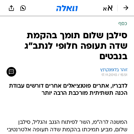
כסף
סילבן שלום תומך בהקמת
שדה תעופה חלופי לנתב"ג
בנבטים
זוהר בלומנקרנץ
17.11.2010 / 15:51
לדבריו, אתרים פוטנציאלים אחרים דורשים עבודת
הכנה תשתיתית מורכבת הרבה יותר
המשנה לרה"מ, השר לפיתוח הנגב והגליל, סילבן
שלום, מביע תמיכתו בהקמת שדה תעופה אלטרנטיבי