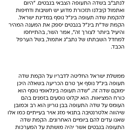
לנתב"ב בשדה התעופה הצבאי בנבטים. "היום
ואתמול קיבלנו תזכורת מדוע יש חשיבות ודחיפות
להקמת שדה תעופה בינ"ל נוסף במדינת ישראל.
הקמת שד"ת בינ"ל בנבטים יספק את המענה המהיר
והיעיל ביותר לצורך זה", אמר השר, בהתייחסו
למחדל השבתתו של נתב"ג אתמול, בשל הערפל
הכבד.
ממשלת ישראל החליטה לדבריו על הקמת שדה
תעופה בינ"ל נוסף אך טרם הכריעה בשאלה היכן
ימוקם שדה זה. "שדה תעופה בינלאומי נוסף הוא
כורח המציאות. הוא יקלוט נוסעים בזמנים בהם
העומס על שדה התעופה בבן גוריון הוא רב וכמובן
שיהווה אלטרנטיבה בתנאי מזג אויר בעייתיים כמו אלו
שאנו עדים להם ביומיים האחרונים. הקמת שדה
התעופה בנבטים אשר יהיה מושתת על המערכות