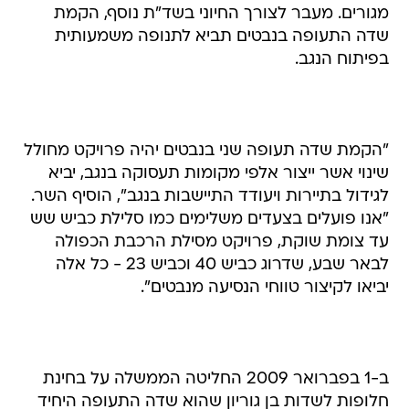
מגורים. מעבר לצורך החיוני בשד"ת נוסף, הקמת
שדה התעופה בנבטים תביא לתנופה משמעותית
בפיתוח הנגב.
"הקמת שדה תעופה שני בנבטים יהיה פרויקט מחולל
שינוי אשר ייצור אלפי מקומות תעסוקה בנגב, יביא
לגידול בתיירות ויעודד התיישבות בנגב", הוסיף השר.
"אנו פועלים בצעדים משלימים כמו סלילת כביש שש
עד צומת שוקת, פרויקט מסילת הרכבת הכפולה
לבאר שבע, שדרוג כביש 40 וכביש 23 - כל אלה
יביאו לקיצור טווחי הנסיעה מנבטים".
ב-1 בפברואר 2009 החליטה הממשלה על בחינת
חלופות לשדות בן גוריון שהוא שדה התעופה היחיד