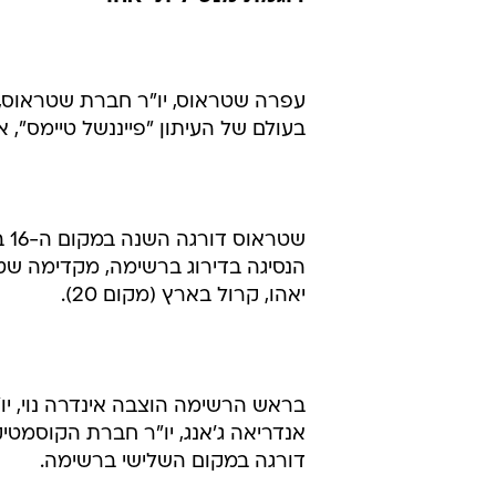
בעולם של העיתון "פייננשל טיימס", א
הנסיגה בדירוג ברשימה, מקדימה שט
יאהו, קרול בארץ (מקום 20).
בראש הרשימה הוצבה אינדרה נוי, י
אנדריאה ג'אנג, יו"ר חברת הקוסמטיק
דורגה במקום השלישי ברשימה.