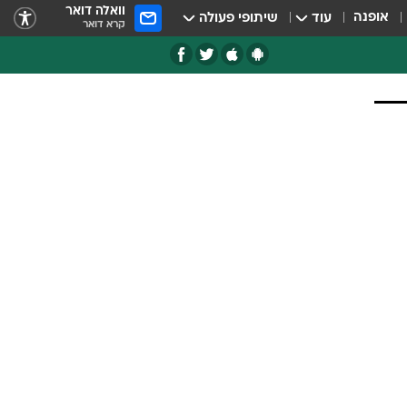
וואלה דואר
אופנה
עוד
שיתופי פעולה
קרא דואר