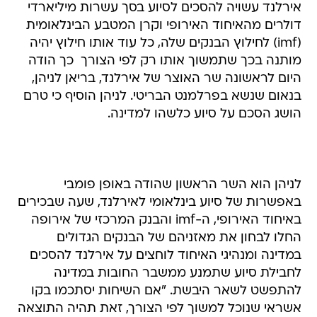
אירלנד עשויה להסכים לסיוע בסך עשרות מיליארדי
דולרים מהאיחוד האירופי וקרן המטבע הבינלאומית
(imf) לחילוץ הבנקים שלה, כל עוד אותו חילוץ יהיה
מותנה בכך שתמשוך אותו רק לפי הצורך  כך הודה
היום לראשונה שר האוצר של אירלנד, בריאן לניהן,
בנאום שנשא בפרלמנט הבריטי. לניהן הוסיף כי טרם
הושג הסכם על סיוע כלשהו למדינה.
לניהן הוא השר הראשון שהודה באופן פומבי
באפשרות של סיוע בינלאומי לאירלנד, שעה שבכירים
באיחוד האירופי, ה-imf והבנק המרכזי של אירופה
החלו לבחון את מאזניהם של הבנקים הגדולים
במדינה ומנהיגי האיחוד לוחצים על אירלנד להסכים
לחבילת סיוע שתמנע ממשבר החובות במדינה
להתפשט לשאר היבשת. "אם השיחות יסתכמו בקו
אשראי שנוכל למשוך לפי הצורך, זאת תהיה התוצאה