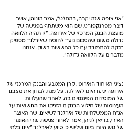
"אני צופה שזה יקרה, בהחלט", אמר הונוהן, אשר
דיבר מפרנקפורט, שם הוא משתתף בפגישה של
מועצת הבנק המרכזי של אירופה. "זו תהיה הלוואה
גדולה משום שהסכום נועד להוכיח שאירלנד מספיק
חזקה להתמודד עם כל החששות בשוק. אנחנו
מדברים על הלוואה גדולה".
נציגי האיחוד האירופי, קרן המטבע והבנק המרכזי של
אירופה יגיעו היום לאירלנד, על מנת לבחון את מצבם
של המוסדות הפיננסיים בה, לאחר שהעלויות
העצומות של חילוץ הבנקים הזניקו את התשואות על
אג"ח הממשלתיות של אירלנד לשיאים. שר האוצר
האירי, בריאן לניהן, אמר לאחר פגישת שרי האוצר
של גוש היורו ביום שלישי כי סיוע לאירלנד "אינו בלתי