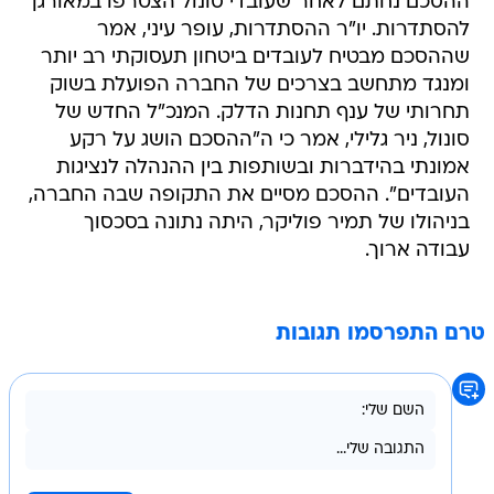
ההסכם נחתם לאחר שעובדי סונול הצטרפו במאורגן
להסתדרות. יו"ר ההסתדרות, עופר עיני, אמר
שההסכם מבטיח לעובדים ביטחון תעסוקתי רב יותר
ומנגד מתחשב בצרכים של החברה הפועלת בשוק
תחרותי של ענף תחנות הדלק. המנכ"ל החדש של
סונול, ניר גלילי, אמר כי ה"ההסכם הושג על רקע
אמונתי בהידברות ובשותפות בין ההנהלה לנציגות
העובדים". ההסכם מסיים את התקופה שבה החברה,
בניהולו של תמיר פוליקר, היתה נתונה בסכסוך
עבודה ארוך.
טרם התפרסמו תגובות