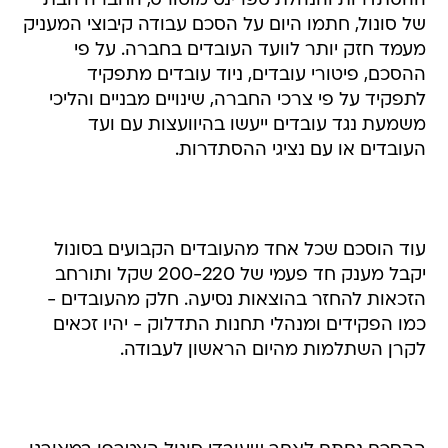
ההסתדרות והנהלת ספרינט מוטורס, החברה הבת
של סונול, חתמו היום על הסכם עבודה קיבוצי המעניק
מעמד חזק יותר לוועד העובדים בחברה. על פי
ההסכם, פיטורי עובדים, ניוד עובדים מתפקיד
לתפקיד על פי צרכי החברה, שינויים מבניים והליכי
משמעת נגד עובדים ייעשו בהיוועצות עם ועד
העובדים או עם נציגי ההסתדרות.
עוד הוסכם שכל אחד מהעובדים הקבועים בסונול
יקבל מענק חד פעמי של 200-220 שקל ותורחב
הזכאות להחזר בהוצאות נסיעה. חלק מהעובדים -
כמו הפקידים ומנהלי תחנות התדלוק - יהיו זכאים
לקרן השתלמות מהיום הראשון לעבודה.