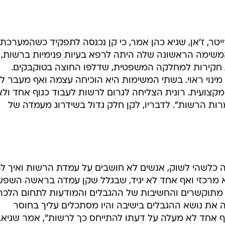
טר, ז'אן, שגיא כהן אמר, כי קן נכנסה לתפקיד כשהמערכת
משימה הראשונה שלה היתה לרפא בעיות פנימיות ברשות,
ת חקירות למחלקה המשפטית, שדלפו החוצה בטוקבקים.
ינוי ראוי. בשתי המשימות היא הוכיחה עצמה ואף מעבר לז
צועית. רונית הצליחה לגרום לרשות לעבוד כגוף אחד ולא
ות הרשות". לדבריו, לקן חלק גדול בשידרוג מעמדה של
ה כלשהי לשוק, אנשים לא חושבים על עמדת הרשות ואיך לה
א מרכזי ואף אחד לא יגיד, שבגלל שקן עמדה בראשה השפ
ם מתוקשרים והחשיבות של ההגבלים והמודעות לתחום הלכה
ה את נושא ההגבלים בישיבה והיו מסתכלים עליך בחוסר
ף אחד לא מעלה על דעתו להתייחס כך לרשות", אמר שגיא.