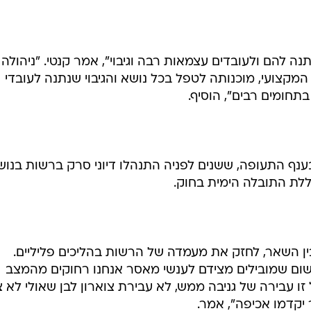
ה להם ולעובדים עצמאות רבה וגיבוי", אמר קנטי. "ניהולה
המקצועי, מוכנותה לטפל בכל נושא והגיבוי שנתנה לעובדי
תחומים רבים", הוסיף.
ענף התעופה, ששנים לפניה התנהלו דיוני סרק ברשות בנוש
לת התובלה הימית בחוק.
בין השאר, לחזק את מעמדה של הרשות בהליכים פליליים.
שום שמובילים מצידם לענשי מאסר אנחנו רחוקים מהמצב
זו עבירה של גניבה ממש, לא עבירת צוארון לבן שאולי לא צ
יקדמו אכיפה", אמר.