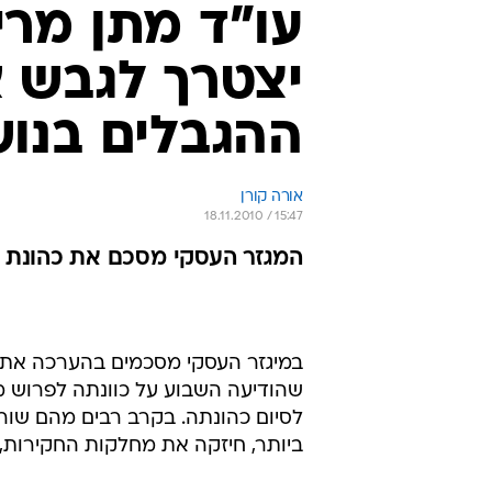
עו"ד מתן מרי
יצטרך לגבש 
ההגבלים בנוש
אורה קורן
18.11.2010 / 15:47
המגזר העסקי מסכם את כהונת ר
במיגזר העסקי מסכמים בהערכה את ת
שהודיעה השבוע על כוונתה לפרוש מ
לסיום כהונתה. בקרב רבים מהם שו
ביותר, חיזקה את מחלקות החקירות