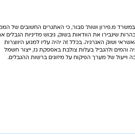
משרד מ.פירון ושות' סבור, כי האתגרים החשובים של הממ
רות שיגבירו את הוודאות בשוק. גיבוש מדיניות הגבלים א
האשראי ושוק האנרגיה. בכלל זה יהיה עליו למנוע היווצרות
 והמים ולהגביל בעלות צולבת באספקת גז, ייצור חשמל
 וייעול של מערך הפיקוח על מיזוגים ברשות ההגבלים.