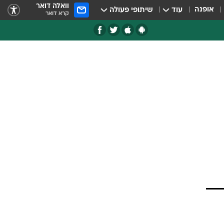
וואלה דואר
אופנה
עוד
שיתופי פעולה
קרא דואר