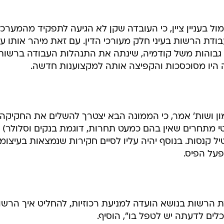
ול בעניין ציין, כי העובדה שקן לא הגיעה לתפקיד מהמערכ
ת הרשות בעיני חלק מעורכי הדין. עם זאת מיהר אותו עו
יהול גבוהות משל קודמיה, שינתה את התנהלות העבודה ברשות
יו מסוכסכות והקפיצה אותה למקצוענות חדשה.
ון ושות' אמר, כי הממונה הבא יצטרך להשלים את החקיקה
וטי מתחרים שאין בהם כמעט תחרות, דוגמת בנקים וסלולר) 
קנסות. בנוסף יהיה עליו לסיים חקירות שנמצאות בעיצומן
פעל הפיס.
הרשות בנושא הועדה למניעת רכוזיות, להחליט איך הרשו
לים לדעתה יש לטפל בו", הוסיף.