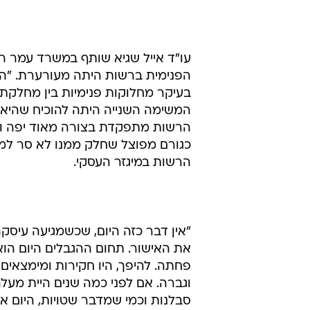
עו"ד אייל שגיא שותף במשרד עמר ריי
הפנימית ברשות היתה מעורערת. "ה
בעיקר מחלוקות פנימיות בין מחלק
המשימה השנייה היתה להוכיח שהיא מ
הרשות מתפקדת בצורה מאוד יפה ומק
כגורם מפוצל שחלק ממנו לא סר למר
הרשות במיגזר העסקי.
"אין דבר כזה היום, שכשמגיעה עיסק
את האישור. תחום ההגבלים היום הו
פחתה. להיפך, היו חקירות ומימצאי
וגברה. אם לפני כמה שנים היית מעל
סבלנות וכמי שמדבר שטויות, היום א