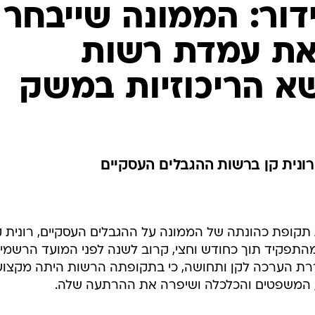
דור: הממונה שייבחר
את עמדת רשות
א הריכוזיות במשק
ונית קן ברשות ההגבלים העסקיים
קופת כהונתה של הממונה על ההגבלים העסקיים, רונית קן
התפקיד תוך כחודש וחצי, קרוב לשנה לפני המועד הרשמי
ררת הערכה לקן ותחושה, כי בתקופתה הרשות היתה מקצוע
, המשפטים והכלכלה ושיפרה את ההרתעה שלה.