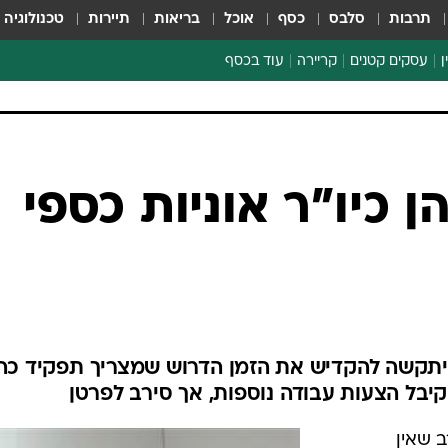
תרבות
סלבס
כסף
אוכל
בריאות
תיירות
טכנולוגיה
ן
עסקים קטנים
קריירה
עוד בכסף
חינוך פיננסי
כסף עולמי
דין וחשבון
קריפטו
ן כיו"ר אוניות כספי
ספורט ביזנס
יתקשה להקדיש את הזמן הדרוש שמצריך תפקיד כה
 קיבל הצעות עבודה נוספות, אך סירב לפרטן
 שאין