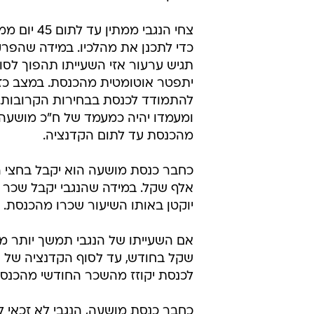
צחי הנגבי ממתין ע
כדי לתכנן את מהלכיו. במידה שהפר
תגיש ערעור אזי השעייתו תהפוך לסו
יתפטר אוטומטית מהכנסת. במצב כזה,
להתמודד לכנסת בבחירות הקרובות. ב
ומעמדו יהיה כמעמד של ח"כ מושעה 
מהכנסת עד לתום הקדנציה.
יוקטן באותו השיעור שכרו מהכנסת.
שקל בחודש, עד לסוף הקדנציה של ה
לכנסת יקוזז מהשכר החודשי מהכנסת - 37,000 שק
כחבר כנסת מושעה, הנגבי לא זכאי ל