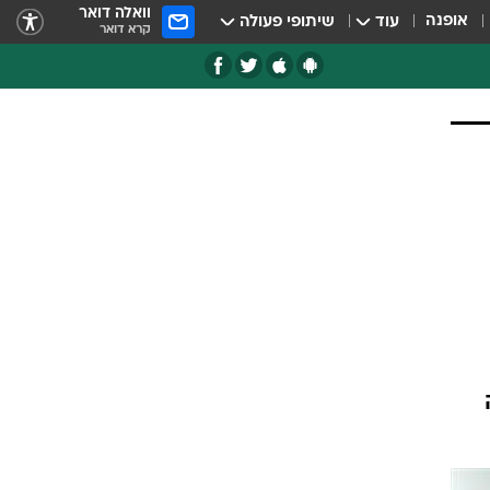
וואלה דואר
אופנה
עוד
שיתופי פעולה
קרא דואר