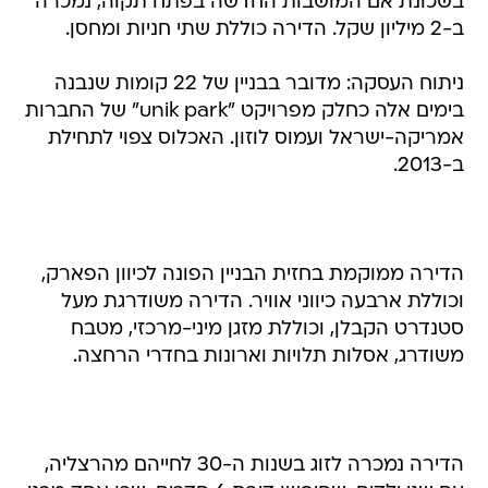
בשכונת אם המושבות החדשה בפתח תקוה, נמכרה
ב-2 מיליון שקל. הדירה כוללת שתי חניות ומחסן.
ניתוח העסקה: מדובר בבניין של 22 קומות שנבנה
בימים אלה כחלק מפרויקט "unik park" של החברות
אמריקה-ישראל ועמוס לוזון. האכלוס צפוי לתחילת
ב-2013.
הדירה ממוקמת בחזית הבניין הפונה לכיוון הפארק,
וכוללת ארבעה כיווני אוויר. הדירה משודרגת מעל
סטנדרט הקבלן, וכוללת מזגן מיני-מרכזי, מטבח
משודרג, אסלות תלויות וארונות בחדרי הרחצה.
הדירה נמכרה לזוג בשנות ה-30 לחייהם מהרצליה,