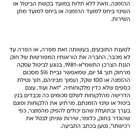
ההזמנה, וזאת ללא תלות במועד בקשת הביטול או
השינוי ביחס למועד ההזמנה או ביחס למועד מתן
השירות.
לטענת התובעים, בעשותה זאת מפרה, או הפרה עד
לא מכבר, החברה את הוראותיו המפורשות של חוק
הגנת הצרכן התשמ"א-1981, בנוגע לביטול עסקה
מרחוק תוך 14 יום, שמאפשר גביית 5% מסכום
ההזמנה או 100 שקל, הנמוך מביניהם, תוך נטילת
כספים שלא כדין מלקוחותיה. "זאת ועוד, עצם
הדרישה מהלקוחות לשלם סכומים כה נכבדים בגין
ביטול או שינוי הזמנתם, מרתיע את הלקוחות ופוגם
בערך ובתועלת שהם יכולים להפיק מהמוצר, כפי
שהוגדר בחוק, כלומר, שירות שניתן לבטל את
רכישתו", נטען בכתב התביעה.