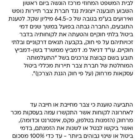
לבית המשפט המחוזי מרכז הוגשה ביום ראשון
השבוע תובענה ייצוגית נגד חברת צבר תיירות נופש
ואירועים בע"מ בגובה של כ-64.5 מיליון שקל. לטענת
התובעים, החברה גבתה בפועל במשך שנים דמי
ביטול בלתי חוקיים והטעתה את לקוחותיה בדבר
זכויותיהם על פי חוק, בקבעה תנאים דרקוניים ובלתי
חוקיים. עו"ד דניאל מ. דמביץ ממשרד בשן-דמביץ
תובע בשם קבוצת צרכנים בשל "התעלמותה
המוחלטת של חברת צבר תיירות מכללי ביטול
עסקאות מרחוק (על פי חוק הגנת הצרכן)".
התביעה טוענת כי צבר מחייבת או חייבה עד
לאחרונה לקוחות אשר התקשרו עמה בעסקות מכר
מרחוק (הזמנות בטלפון, פקס, אינטרנט וכדומה),
ואשר ביקשו לבטל או לשנות את הזמנתם, בדמי
ביטול או שינוי גבוהים ביותר - עד כדי 100% מסכום