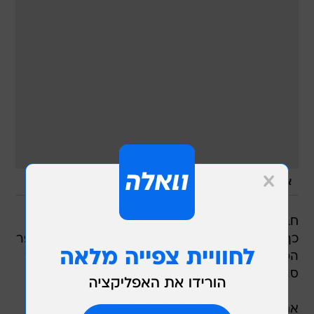
/
אין תמונה
מערכת וואלה, צילום מסך
חברת שידורי הלוויין יס הגיעה ל-280 אלף מנויים -
כך מדווח הבוקר "ידיעות אחרונות". יס הגיעה למספר
המנויים הזה אחרי עלייה של 30 אלף מנויים נטו מאז
סוף נובמבר.
אם קצב הצטרפות המנויים יישמר, יס תסיים את