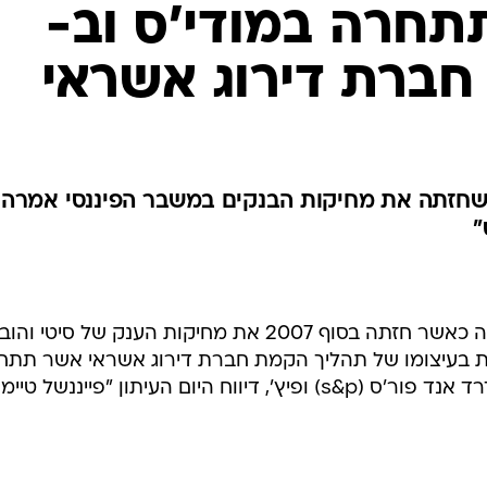
תתחרה במודי'ס וב-
חזתה את מחיקות הבנקים במשבר הפיננסי אמרה 
"
האנליסטית מרדית ויטני, שהתפרסמה כאשר חזתה בסוף 2007 את מחיקות הענק של סיטי 
את בעיצומו של תהליך הקמת חברת דירוג אשראי אשר תתח
היום העיתון "פייננשל טיימס".