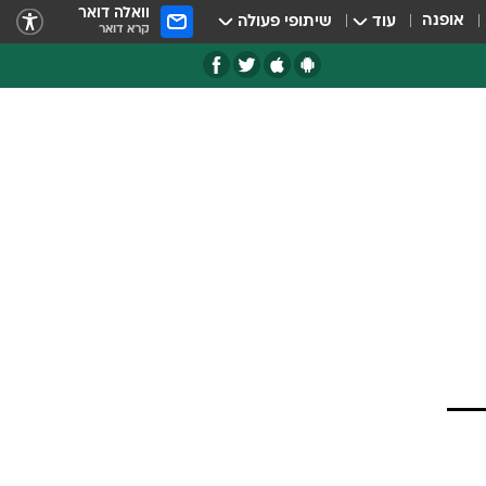
וואלה דואר
אופנה
עוד
שיתופי פעולה
קרא דואר