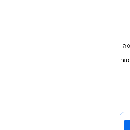
מקימה
טוב