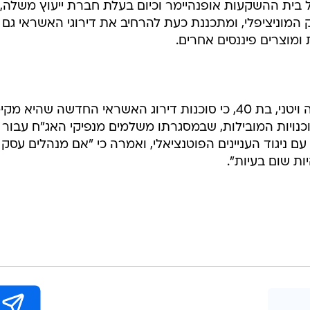
 בית ההשקעות אופנהיימר וכיום בעלת חברת ייעוץ משלה,
 המוניציפלי, ומתכננת כעת להרחיב את דירוגי האשראי גם
 ומוצרים פיננסים אחרים.
בראיון לעיתון "פייננשל טיימס", אמרה ויטני, בת 40, כי סוכנות דירוג האשראי החדשה שהיא 
נויות המובילות, שבמסגרתו משלמים מנפיקי האג"ח עבור
עם ניגוד העניינים הפוטנציאלי, ואמרה כי "אם מנהלים עסק 
ות שום בעיות".