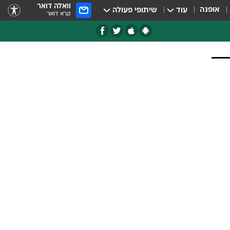
וואלה דואר
אופנה
עוד
שיתופי פעולה
קרא דואר