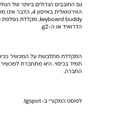
גם החובבים הגדולים ביותר של הטלפ
הדרואיד או ה-g2.
המקלדת מתלבשת על המכשיר ככיסוי
החברה.
לפוסט המקורי ב-tgspot.